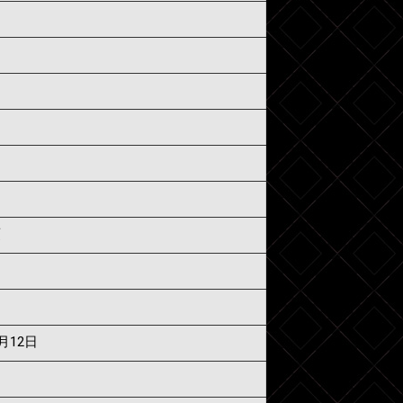
須
7月12日