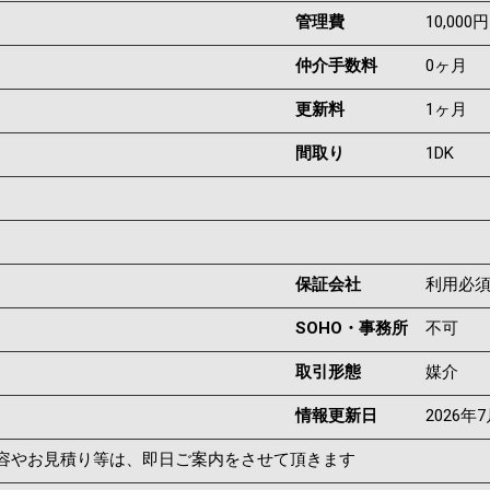
管理費
10,000円
仲介手数料
0ヶ月
更新料
1ヶ月
間取り
1DK
保証会社
利用必
SOHO・事務所
不可
取引形態
媒介
情報更新日
2026年
容やお見積り等は、即日ご案内をさせて頂きます