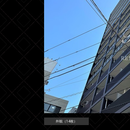
外観（14枚）