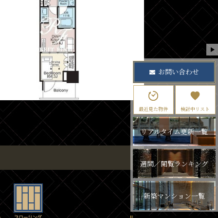
お問い合わせ
最近見た物件
検討中リスト
リアルタイム更新一覧
週間／閲覧ランキング
新築マンション一覧