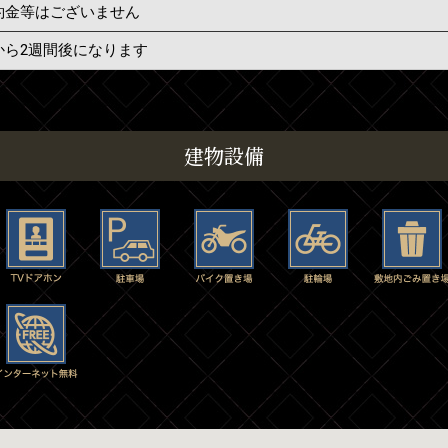
約金等はございません
から2週間後になります
建物設備