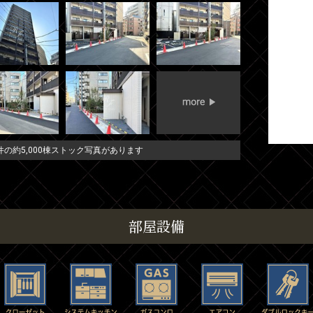
の約5,000棟ストック写真があります
部屋設備