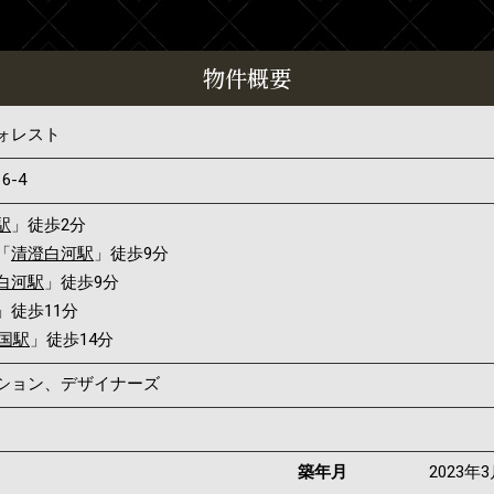
物件概要
ォレスト
16-4
駅
」徒歩2分
「
清澄白河駅
」徒歩9分
白河駅
」徒歩9分
」徒歩11分
国駅
」徒歩14分
ンション、デザイナーズ
築年月
2023年