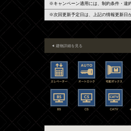
※キャンペーン適用には、制約条件・違
※次回更新予定日は、上記の情報更新日
建物詳細を見る