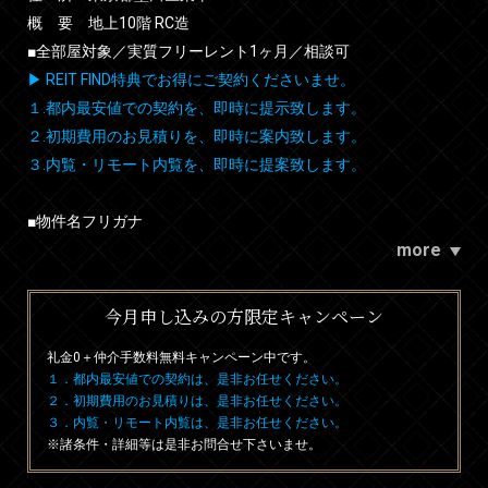
概 要 地上10階 RC造
■全部屋対象／実質フリーレント1ヶ月／相談可
▶ REIT FIND特典でお得にご契約くださいませ。
１.都内最安値での契約を、即時に提示致します。
２.初期費用のお見積りを、即時に案内致します。
３.内覧・リモート内覧を、即時に提案致します。
■物件名フリガナ
more
今月申し込みの方限定キャンペーン
礼金0
＋
仲介手数料無料
キャンペーン中です。
１．都内最安値での契約は、是非お任せください。
２．初期費用のお見積りは、是非お任せください。
３．内覧・リモート内覧は、是非お任せください。
※諸条件・詳細等は是非お問合せ下さいませ。