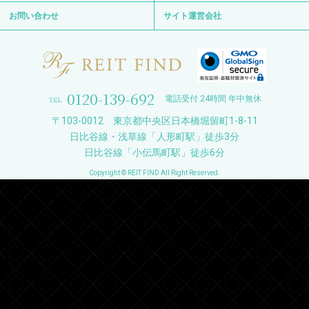
0120-139-692
電話受付 24時間 年中無休
〒103-0012 東京都中央区日本橋堀留町1-8-11
日比谷線・浅草線「人形町駅」徒歩3分
日比谷線「小伝馬町駅」徒歩6分
Copyright © REIT FIND All Right Reserved.