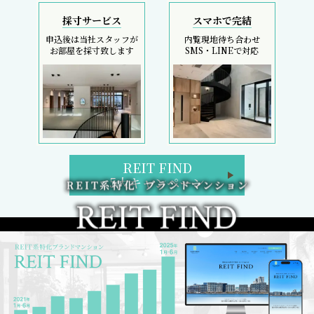
お部屋を採寸致します
SMS・LINEで対応
REIT FIND
5大キャンペーン
初回契約金のコストカットは、フリーレント検索へ