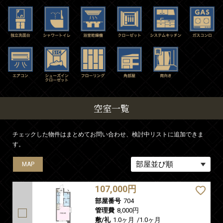
空室一覧
チェックした物件はまとめてお問い合わせ、検討中リストに追加できま
す。
MAP
107,000円
部屋番号
704
管理費
8,000円
敷/礼
1.0ヶ月
/
1.0ヶ月