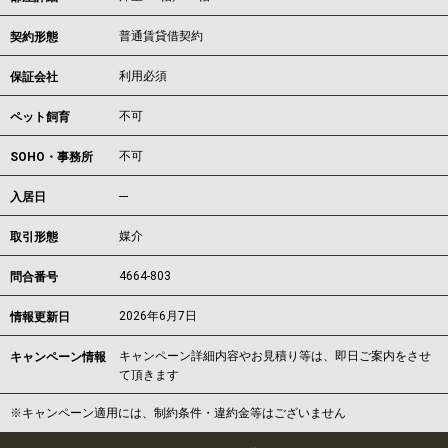
普通賃貸借契約
契約形態
利用必須
保証会社
不可
ペット飼育
不可
SOHO・事務所
---
入居日
媒介
取引形態
4664-803
問合番号
2026年6月7日
情報更新日
キャンペーン詳細内容やお見積り等は、即日ご案内をさせ
キャンペーン情報
て頂きます
※キャンペーン適用には、制約条件・違約金等はございません