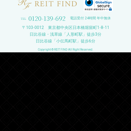
0120-139-692
電話受付 24時間 年中無休
〒103-0012 東京都中央区日本橋堀留町1-8-11
日比谷線・浅草線「人形町駅」徒歩3分
日比谷線「小伝馬町駅」徒歩6分
Copyright © REIT FIND All Right Reserved.