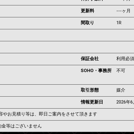
更新料
---ヶ月
間取り
1R
保証会社
利用必
SOHO・事務所
不可
取引形態
媒介
情報更新日
2026年
容やお見積り等は、即日ご案内をさせて頂きます
約金等はございません