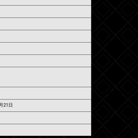
須
6月21日