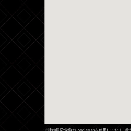
※建物周辺情報はGoogleMapを使用しており