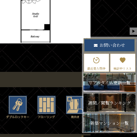
お問い合わせ
最近見た物件
検討中リスト
リアルタイム更新一覧
週間／閲覧ランキング
新築マンション一覧