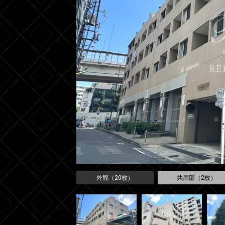
外観（20枚）
共用部（2枚）