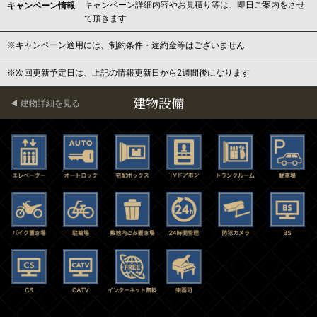
キャンペーン詳細内容やお見積り等は、即日ご案内をさせ
キャンペーン情報
て頂きます
※キャンペーン適用には、制約条件・違約金等はございません
※次回更新予定日は、上記の情報更新日から2週間後になります
建物設備
建物詳細を見る