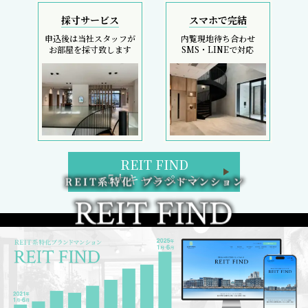
採寸サービス
スマホで完結
申込後は当社スタッフが
内覧現地待ち合わせ
お部屋を採寸致します
SMS・LINEで対応
REIT FIND
5大キャンペーン