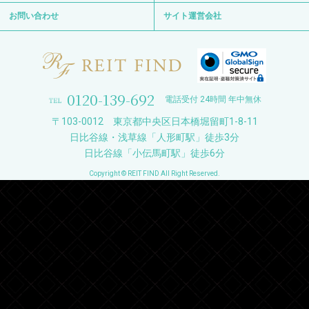
お問い合わせ
サイト運営会社
0120-139-692
電話受付 24時間 年中無休
〒103-0012 東京都中央区日本橋堀留町1-8-11
日比谷線・浅草線「人形町駅」徒歩3分
日比谷線「小伝馬町駅」徒歩6分
Copyright © REIT FIND All Right Reserved.