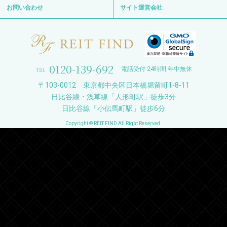
お問い合わせ
サイト運営会社
0120-139-692
電話受付 24時間 年中無休
〒103-0012 東京都中央区日本橋堀留町1-8-11
日比谷線・浅草線「人形町駅」徒歩3分
日比谷線「小伝馬町駅」徒歩6分
Copyright © REIT FIND All Right Reserved.