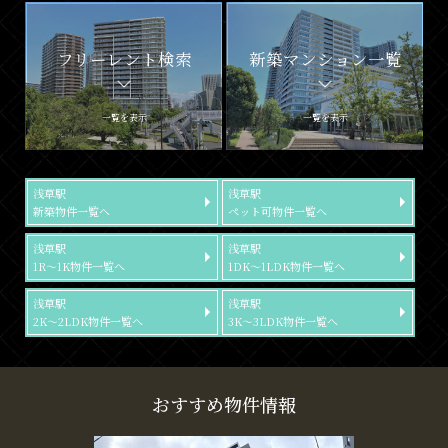
フリーレント検索
新築マンション一覧
一覧を表示
一覧を表示
浅草駅
浅草駅
新築物件一覧へ
ペット可物件一覧へ
浅草駅
浅草駅
1R～1K物件一覧へ
1DK～1LDK物件一覧へ
浅草駅
浅草駅
2K～2LDK物件一覧へ
3K～3LDK物件一覧へ
おすすめ物件情報