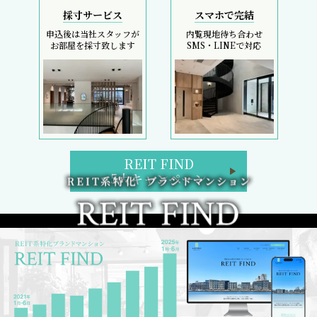
採寸サービス
スマホで完結
申込後は当社スタッフが
内覧現地待ち合わせ
お部屋を採寸致します
SMS・LINEで対応
REIT FIND
5大キャンペーン