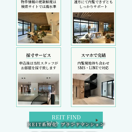
物件情報の更新鮮度は
遠方にて内覧できずとも
検索サイトでは高水準
しっかりサポート
採寸サービス
スマホで完結
申込後は当社スタッフが
内覧現地待ち合わせ
お部屋を採寸致します
SMS・LINEで対応
REIT FIND
5大キャンペーン