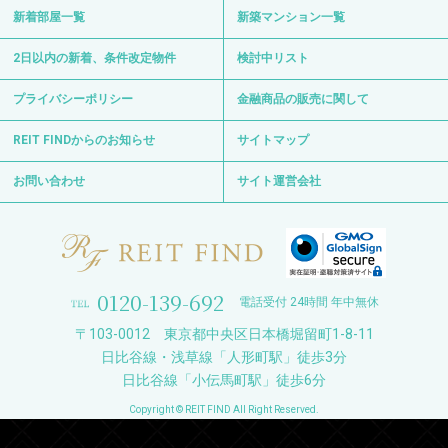
新着部屋一覧
新築マンション一覧
2日以内の新着、条件改定物件
検討中リスト
プライバシーポリシー
金融商品の販売に関して
REIT FINDからのお知らせ
サイトマップ
お問い合わせ
サイト運営会社
0120-139-692
電話受付 24時間 年中無休
〒103-0012 東京都中央区日本橋堀留町1-8-11
日比谷線・浅草線「人形町駅」徒歩3分
日比谷線「小伝馬町駅」徒歩6分
Copyright © REIT FIND All Right Reserved.