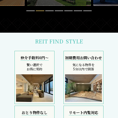
REIT FIND
STYLE
仲介手数料0円～
初期費用お問い合わせ
賢い選択で
気になる物件を
お得に契約
5分以内で回答
おとり物件なし
リモート内覧対応