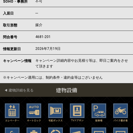
不可
SOHO・事務所
---
入居日
媒介
取引形態
4681-201
問合番号
2026年7月19日
情報更新日
キャンペーン詳細内容やお見積り等は、即日ご案内をさせ
キャンペーン情報
て頂きます
※キャンペーン適用には、制約条件・違約金等はございません
建物設備
建物詳細を見る