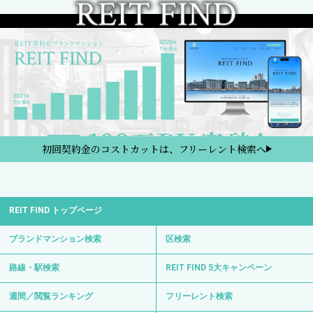
初回契約金のコストカットは、フリーレント検索へ
REIT FIND トップページ
ブランドマンション検索
区検索
路線・駅検索
REIT FIND 5大キャンペーン
週間／閲覧ランキング
フリーレント検索