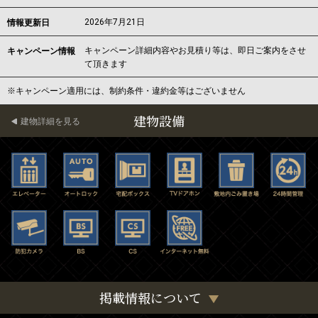
2026年7月21日
情報更新日
キャンペーン詳細内容やお見積り等は、即日ご案内をさせ
キャンペーン情報
て頂きます
※キャンペーン適用には、制約条件・違約金等はございません
建物設備
建物詳細を見る
掲載情報について