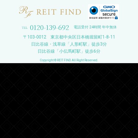
0120-139-692
電話受付 24時間 年中無休
〒103-0012 東京都中央区日本橋堀留町1-8-11
日比谷線・浅草線「人形町駅」徒歩3分
日比谷線「小伝馬町駅」徒歩6分
Copyright © REIT FIND All Right Reserved.