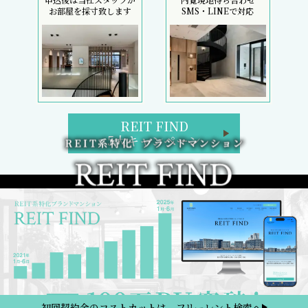
お部屋を採寸致します
SMS・LINEで対応
REIT FIND
5大キャンペーン
初回契約金のコストカットは、フリーレント検索へ