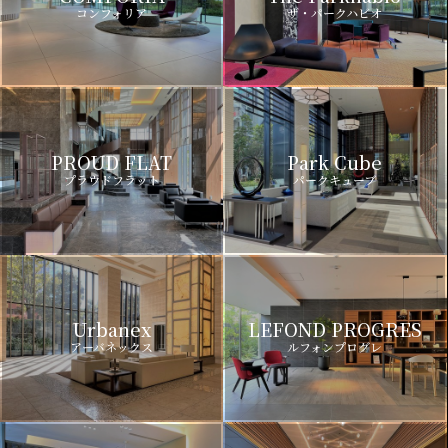
コンフォリア
ザ・パークハビオ
PROUD FLAT
Park Cube
プラウドフラット
パークキューブ
Urbanex
LEFOND PROGRES
アーバネックス
ルフォンプログレ