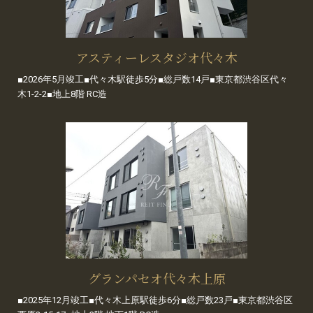
アスティーレスタジオ代々木
■2026年5月竣工■代々木駅徒歩5分■総戸数14戸■東京都渋谷区代々
木1-2-2■地上8階 RC造
グランパセオ代々木上原
■2025年12月竣工■代々木上原駅徒歩6分■総戸数23戸■東京都渋谷区