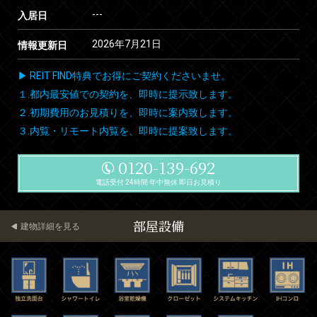
---
入居日
2026年7月21日
情報更新日
▶ REIT FIND特典でお得にご契約くださいませ。
１.都内最安値での契約を、即時に提示致します。
２.初期費用のお見積りを、即時に案内致します。
３.内覧・リモート内覧を、即時に提案致します。
0120-139-692
電話受付 24時間 年中無休 即日お見積り
部屋設備
建物詳細を見る