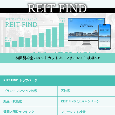
初回契約金のコストカットは、フリーレント検索へ
REIT FIND トップページ
ブランドマンション検索
区検索
路線・駅検索
REIT FIND 5大キャンペーン
週間／閲覧ランキング
フリーレント検索