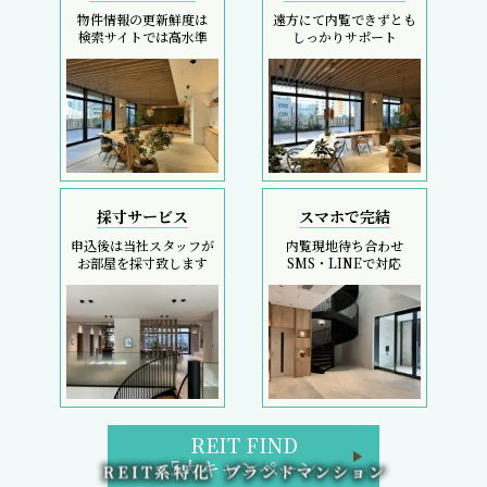
物件情報の更新鮮度は
遠方にて内覧できずとも
検索サイトでは高水準
しっかりサポート
採寸サービス
スマホで完結
申込後は当社スタッフが
内覧現地待ち合わせ
お部屋を採寸致します
SMS・LINEで対応
REIT FIND
5大キャンペーン