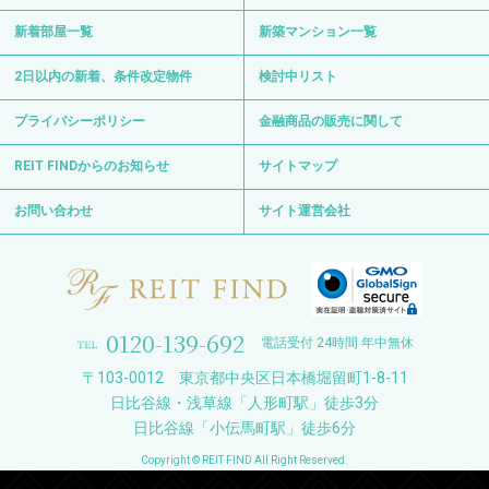
新着部屋一覧
新築マンション一覧
2日以内の新着、条件改定物件
検討中リスト
プライバシーポリシー
金融商品の販売に関して
REIT FINDからのお知らせ
サイトマップ
お問い合わせ
サイト運営会社
0120-139-692
電話受付 24時間 年中無休
〒103-0012 東京都中央区日本橋堀留町1-8-11
日比谷線・浅草線「人形町駅」徒歩3分
日比谷線「小伝馬町駅」徒歩6分
Copyright © REIT FIND All Right Reserved.