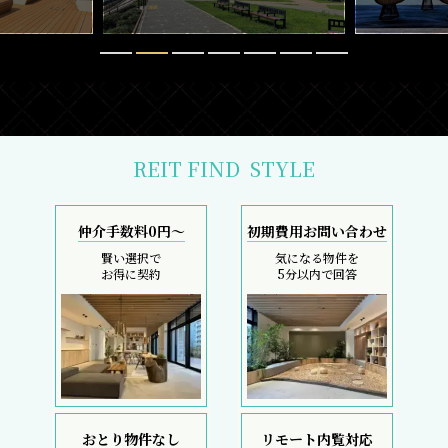
REIT FIND
STYLE
仲介手数料0円～
初期費用お問い合わせ
賢い選択で
気になる物件を
お得に契約
5分以内で回答
おとり物件なし
リモート内覧対応