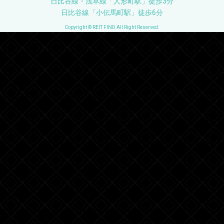
日比谷線・浅草線「人形町駅」徒歩3分
日比谷線「小伝馬町駅」徒歩6分
Copyright © REIT FIND All Right Reserved.