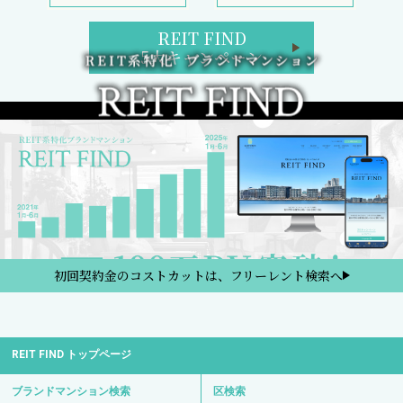
REIT FIND
5大キャンペーン
初回契約金のコストカットは、フリーレント検索へ
REIT FIND トップページ
ブランドマンション検索
区検索