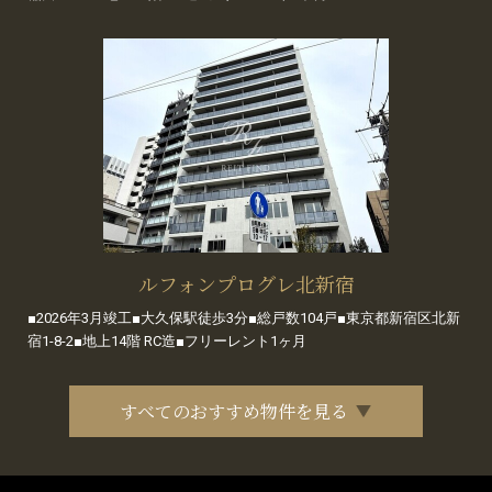
ルフォンプログレ北新宿
■2026年3月竣工■大久保駅徒歩3分■総戸数104戸■東京都新宿区北新
宿1-8-2■地上14階 RC造■フリーレント1ヶ月
すべてのおすすめ物件を見る