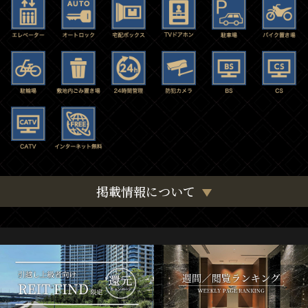
掲載情報について