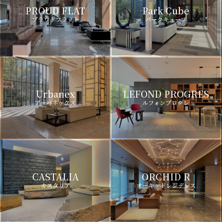
PROUD FLAT
Park Cube
プラウドフラット
パークキューブ
Urbanex
LEFOND PROGRES
アーバネックス
ルフォンプログレ
CASTALIA
ORCHID R
カスタリア
オーキッドレジデンス