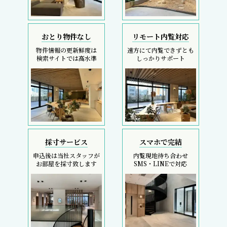
おとり物件なし
リモート内覧対応
物件情報の更新鮮度は
遠方にて内覧できずとも
検索サイトでは高水準
しっかりサポート
採寸サービス
スマホで完結
申込後は当社スタッフが
内覧現地待ち合わせ
お部屋を採寸致します
SMS・LINEで対応