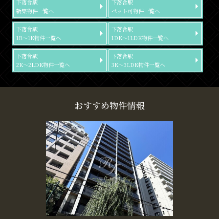
下落合駅
下落合駅
新築物件一覧へ
ペット可物件一覧へ
下落合駅
下落合駅
1R～1K物件一覧へ
1DK～1LDK物件一覧へ
下落合駅
下落合駅
2K～2LDK物件一覧へ
3K～3LDK物件一覧へ
おすすめ物件情報