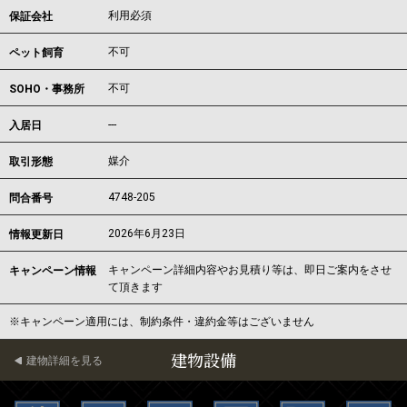
利用必須
保証会社
不可
ペット飼育
不可
SOHO・事務所
---
入居日
媒介
取引形態
4748-205
問合番号
2026年6月23日
情報更新日
キャンペーン詳細内容やお見積り等は、即日ご案内をさせ
キャンペーン情報
て頂きます
※キャンペーン適用には、制約条件・違約金等はございません
建物設備
建物詳細を見る