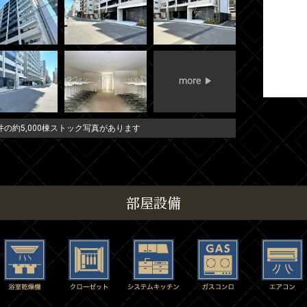
の約5,000棟ストック写真があります
部屋設備