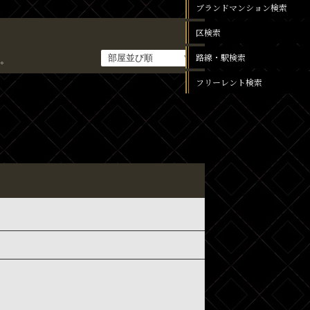
ブランドマンション検索
区検索
路線・駅検索
。
フリーレント検索