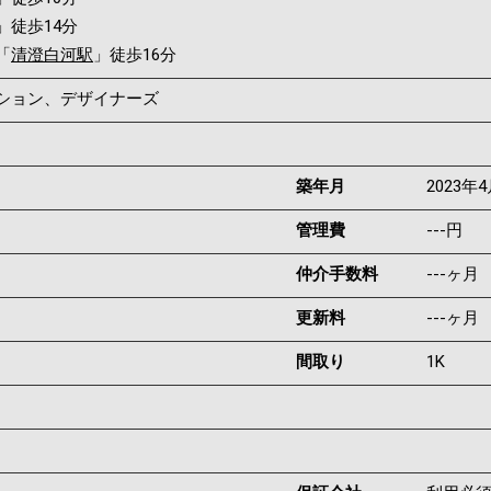
」徒歩14分
「
清澄白河駅
」徒歩16分
ンション、デザイナーズ
築年月
2023年
管理費
---円
仲介手数料
---ヶ月
更新料
---ヶ月
間取り
1K