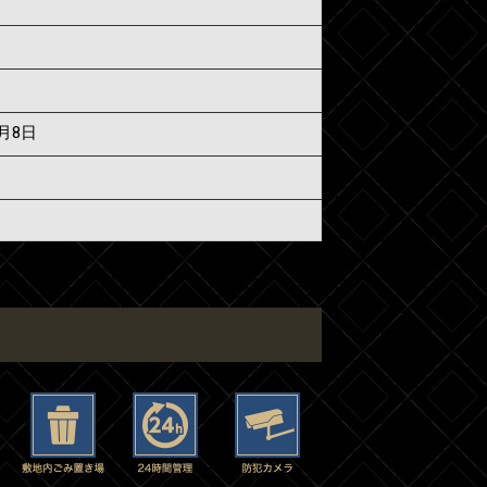
須
5月8日