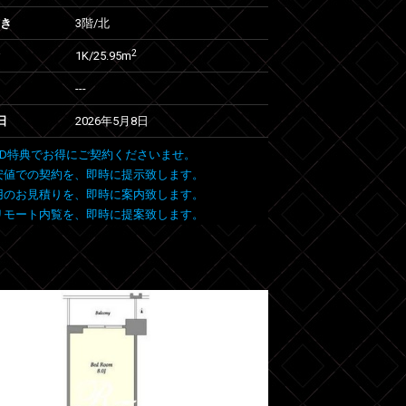
向き
3階/北
2
1K/25.95m
---
日
2026年5月8日
 FIND特典でお得にご契約くださいませ。
安値での契約を、即時に提示致します。
用のお見積りを、即時に案内致します。
リモート内覧を、即時に提案致します。