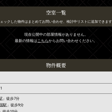
空室一覧
ェックした物件はまとめてお問い合わせ、検討中リストに追加できます
現在公開中の部屋情報がありません。
最新の情報は
こちら
からお問い合わせください。
物件概要
11
駅
」徒歩7分
国駅
」徒歩9分
」徒歩10分