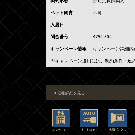
契約形態
普通賃貸借契約
ペット飼育
不可
入居日
---
問合番号
4794-304
キャンペーン情報
キャンペーン詳細内
※キャンペーン適用には、制約条件・違
建物詳細を見る