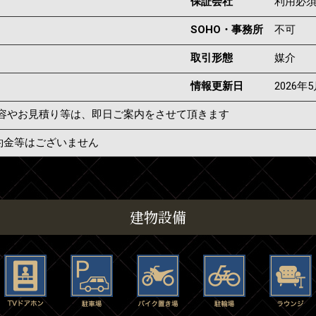
保証会社
利用必
SOHO・事務所
不可
取引形態
媒介
情報更新日
2026年
容やお見積り等は、即日ご案内をさせて頂きます
約金等はございません
建物設備