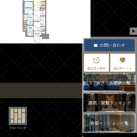
お問い合わせ
最近見た物件
検討中リスト
リアルタイム更新一覧
週間／閲覧ランキング
新築マンション一覧