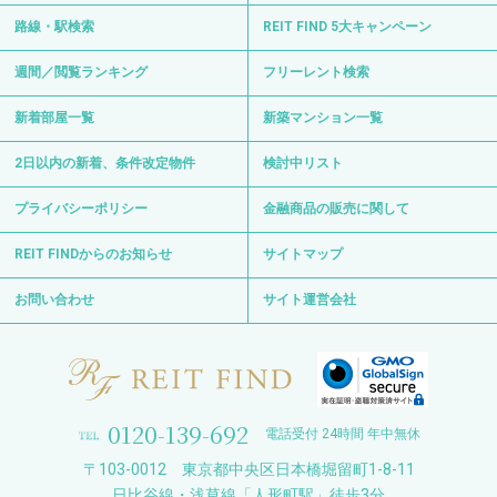
路線・駅検索
REIT FIND 5大キャンペーン
週間／閲覧ランキング
フリーレント検索
新着部屋一覧
新築マンション一覧
2日以内の新着、条件改定物件
検討中リスト
プライバシーポリシー
金融商品の販売に関して
REIT FINDからのお知らせ
サイトマップ
お問い合わせ
サイト運営会社
0120-139-692
電話受付 24時間 年中無休
〒103-0012 東京都中央区日本橋堀留町1-8-11
日比谷線・浅草線「人形町駅」徒歩3分