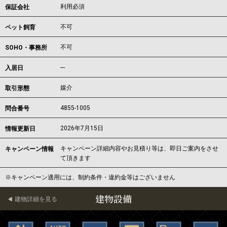
利用必須
保証会社
不可
ペット飼育
不可
SOHO・事務所
---
入居日
媒介
取引形態
4855-1005
問合番号
2026年7月15日
情報更新日
キャンペーン詳細内容やお見積り等は、即日ご案内をさせ
キャンペーン情報
て頂きます
※キャンペーン適用には、制約条件・違約金等はございません
建物設備
建物詳細を見る