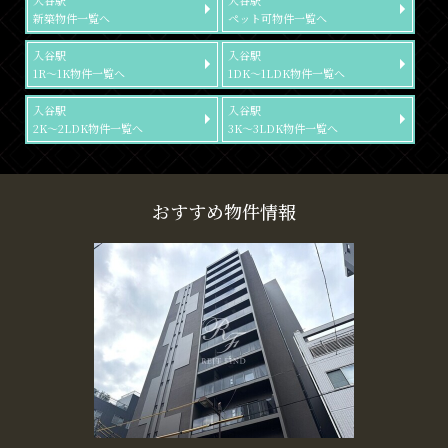
入谷駅
入谷駅
新築物件一覧へ
ペット可物件一覧へ
入谷駅
入谷駅
1R～1K物件一覧へ
1DK～1LDK物件一覧へ
入谷駅
入谷駅
2K～2LDK物件一覧へ
3K～3LDK物件一覧へ
おすすめ物件情報