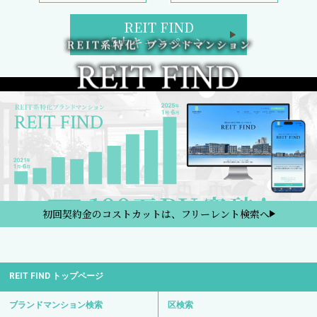
REIT FIND
5大キャンペーン
初回契約金のコストカットは、フリーレント検索へ
REIT FIND トップページ
ブランドマンション検索
区検索