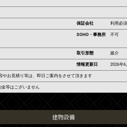
保証会社
利用必
SOHO・事務所
不可
取引形態
媒介
情報更新日
2026年
容やお見積り等は、即日ご案内をさせて頂きます
約金等はございません
建物設備