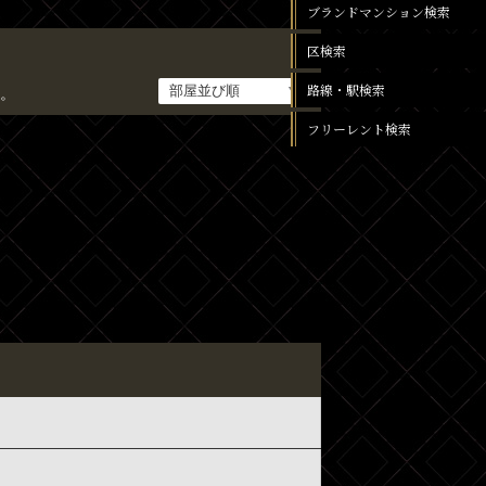
ブランドマンション検索
区検索
路線・駅検索
。
フリーレント検索