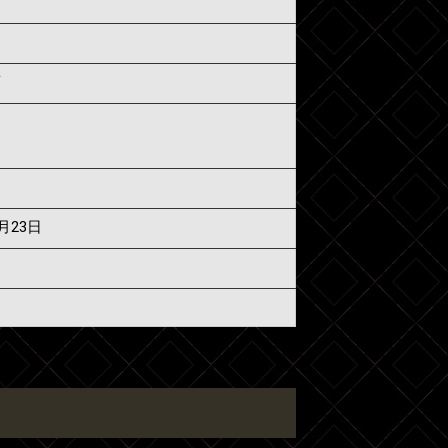
須
6月23日