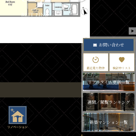
お問い合わせ
最近見た物件
検討中リスト
リアルタイム更新一覧
週間／閲覧ランキング
新築マンション一覧