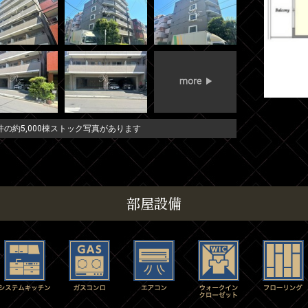
の約5,000棟ストック写真があります
部屋設備