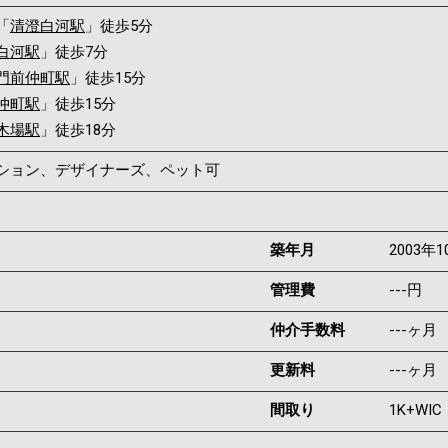
「
清澄白河駅
」徒歩5分
白河駅
」徒歩7分
門前仲町駅
」徒歩15分
仲町駅
」徒歩15分
木場駅
」徒歩18分
ンション、デザイナーズ、ペット可
築年月
2003年1
管理費
---円
仲介手数料
---ヶ月
更新料
---ヶ月
間取り
1K+WIC