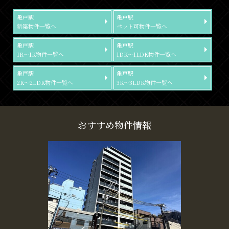
亀戸駅
亀戸駅
新築物件一覧へ
ペット可物件一覧へ
亀戸駅
亀戸駅
1R～1K物件一覧へ
1DK～1LDK物件一覧へ
亀戸駅
亀戸駅
2K～2LDK物件一覧へ
3K～3LDK物件一覧へ
おすすめ物件情報