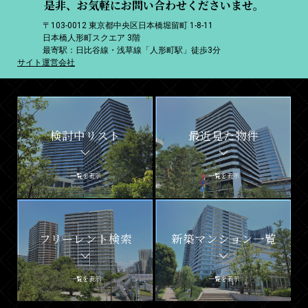
是非、お気軽にお問い合わせくださいませ。
〒103-0012 東京都中央区日本橋堀留町 1-8-11
日本橋人形町スクエア 3階
最寄駅：日比谷線・浅草線「人形町駅」徒歩3分
サイト運営会社
検討中リスト
最近見た物件
一覧を表示
一覧を表示
フリーレント検索
新築マンション一覧
一覧を表示
一覧を表示