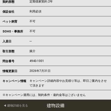
定期借家契約 2年
契約形態
利用必須
保証会社
不可
ペット飼育
不可
SOHO・事務所
---
入居日
媒介
取引形態
4940-1001
問合番号
2026年7月31日
情報更新日
キャンペーン詳細内容やお見積り等は、即日ご案内をさせ
キャンペーン情報
て頂きます
※キャンペーン適用には、制約条件・違約金等はございません
建物設備
建物詳細を見る