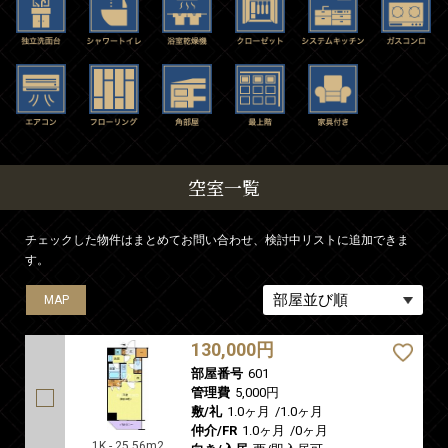
空室一覧
チェックした物件はまとめてお問い合わせ、検討中リストに追加できま
す。
MAP
130,000円
部屋番号
601
管理費
5,000円
敷/礼
1.0ヶ月
/
1.0ヶ月
仲介/FR
1.0ヶ月
/
0ヶ月
1K - 25.56m2