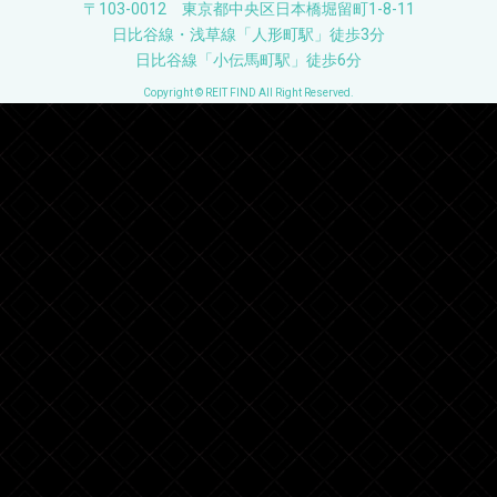
〒103-0012 東京都中央区日本橋堀留町1-8-11
日比谷線・浅草線「人形町駅」徒歩3分
日比谷線「小伝馬町駅」徒歩6分
Copyright © REIT FIND All Right Reserved.