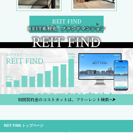
REIT FIND
5大キャンペーン
初回契約金のコストカットは、フリーレント検索へ
REIT FIND トップページ