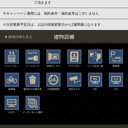
て頂きます
※キャンペーン適用には、制約条件・違約金等はございません
※次回更新予定日は、上記の情報更新日から2週間後になります
建物設備
建物詳細を見る