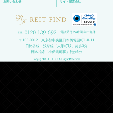
お問い合わせ
サイト運営会社
0120-139-692
電話受付 24時間 年中無休
〒103-0012 東京都中央区日本橋堀留町1-8-11
日比谷線・浅草線「人形町駅」徒歩3分
日比谷線「小伝馬町駅」徒歩6分
Copyright © REIT FIND All Right Reserved.