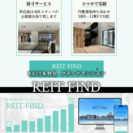
採寸サービス
スマホで完結
申込後は当社スタッフが
内覧現地待ち合わせ
お部屋を採寸致します
SMS・LINEで対応
REIT FIND
5大キャンペーン