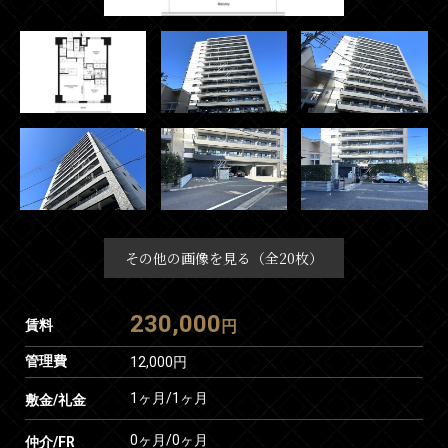
その他の画像を見る（全20枚）
230,000
賃料
円
管理費
12,000円
1ヶ月
/
1ヶ月
敷金/礼金
0ヶ月
/
0ヶ月
仲介/FR