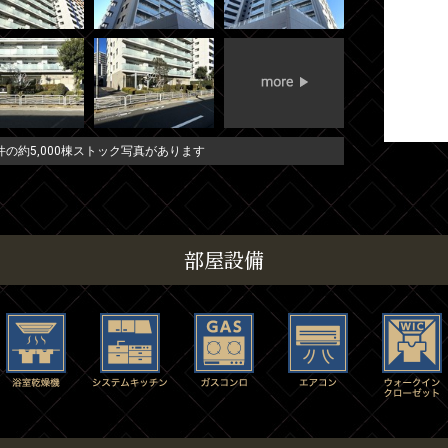
の約5,000棟ストック写真があります
部屋設備