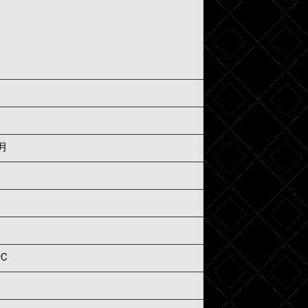
3月
IC