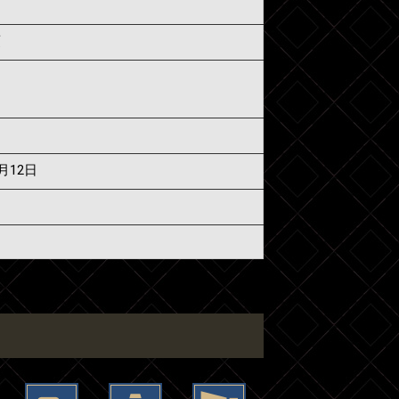
須
7月12日