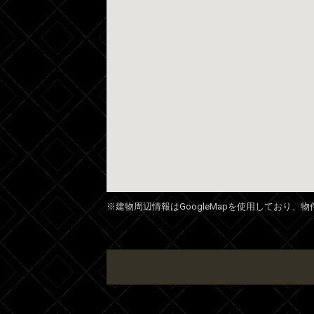
※建物周辺情報はGoogleMapを使用しており