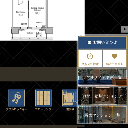
お問い合わせ
最近見た物件
検討中リスト
リアルタイム更新一覧
週間／閲覧ランキング
新築マンション一覧