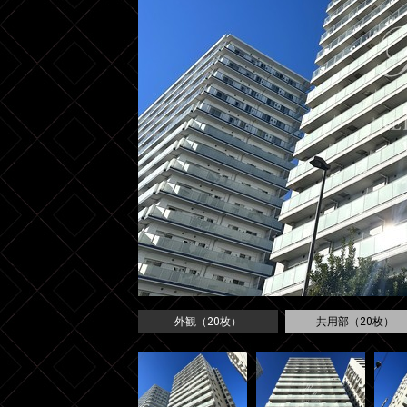
外観（20枚）
共用部（20枚）