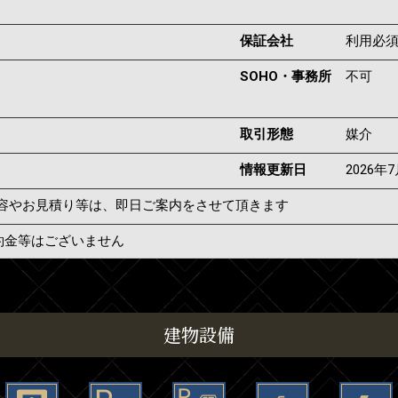
保証会社
利用必
SOHO・事務所
不可
取引形態
媒介
情報更新日
2026年
容やお見積り等は、即日ご案内をさせて頂きます
約金等はございません
建物設備