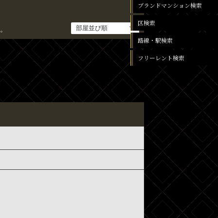
ブランドマンション検索
区検索
。
路線・駅検索
フリーレント検索