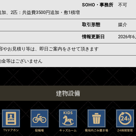
SOHO・事務所
不可
追加、2匹：共益費3500円追加・敷1積増
取引形態
媒介
情報更新日
2026年
容やお見積り等は、即日ご案内をさせて頂きます
約金等はございません
建物設備