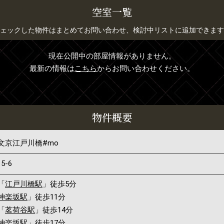
空室一覧
ェックした物件はまとめてお問い合わせ、検討中リストに追加できます
現在公開中の部屋情報がありません。
最新の情報は
こちら
からお問い合わせください。
物件概要
文京江戸川橋#mo
15-6
「
江戸川橋駅
」徒歩5分
神楽坂駅
」徒歩11分
「
茗荷谷駅
」徒歩14分
神楽坂駅
」徒歩17分