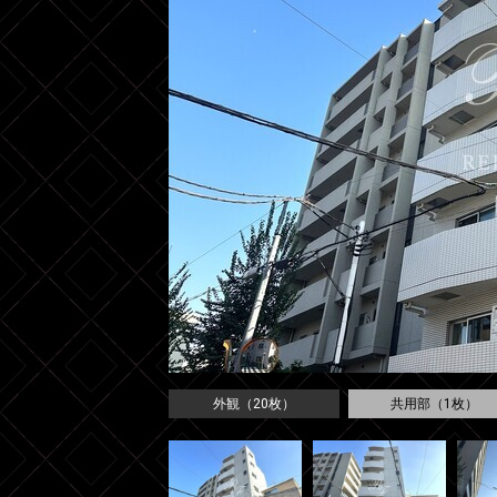
外観（20枚）
共用部（1枚）