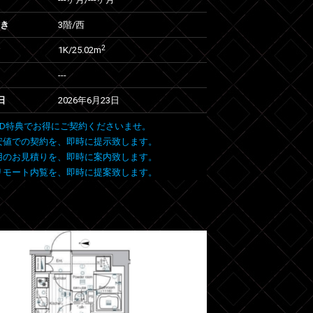
向き
3階/西
2
1K/25.02m
---
日
2026年6月23日
 FIND特典でお得にご契約くださいませ。
安値での契約を、即時に提示致します。
用のお見積りを、即時に案内致します。
リモート内覧を、即時に提案致します。