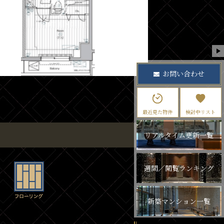
お問い合わせ
最近見た物件
検討中リスト
リアルタイム更新一覧
週間／閲覧ランキング
新築マンション一覧