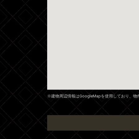
※建物周辺情報はGoogleMapを使用しており