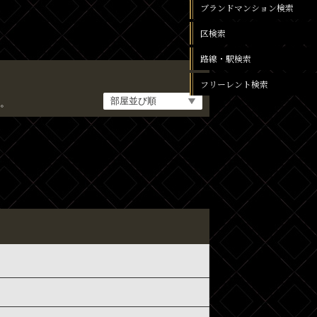
ブランドマンション検索
区検索
路線・駅検索
フリーレント検索
。