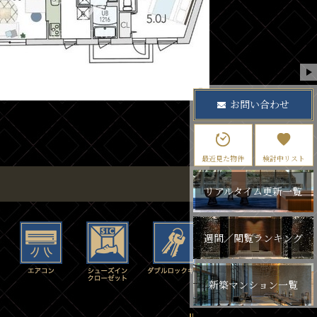
お問い合わせ
最近見た物件
検討中リスト
リアルタイム更新一覧
週間／閲覧ランキング
新築マンション一覧