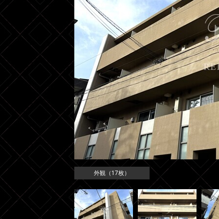
外観（17枚）