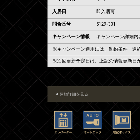
入居日
即入居可
問合番号
5129-301
キャンペーン情報
キャンペーン詳細内
※キャンペーン適用には、制約条件・違
※次回更新予定日は、上記の情報更新日
建物詳細を見る