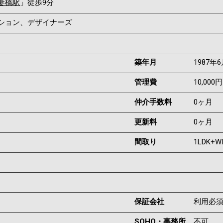
妻橋駅
」徒歩9分
ンション、デザイナーズ
築年月
1987年
管理費
10,000円
仲介手数料
0ヶ月
更新料
0ヶ月
間取り
1LDK+W
保証会社
利用必
SOHO・事務所
不可