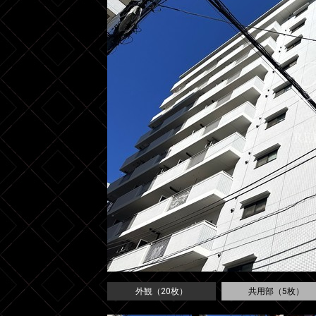
外観（20枚）
共用部（5枚）