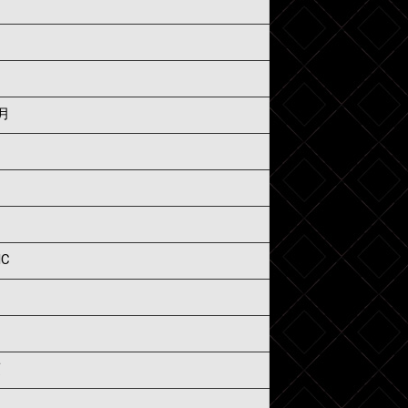
6月
IC
須