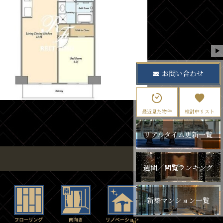
お問い合わせ
最近見た物件
検討中リスト
リアルタイム更新一覧
週間／閲覧ランキング
新築マンション一覧