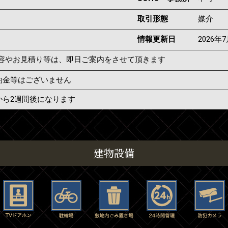
取引形態
媒介
情報更新日
2026年
容やお見積り等は、即日ご案内をさせて頂きます
約金等はございません
から2週間後になります
建物設備