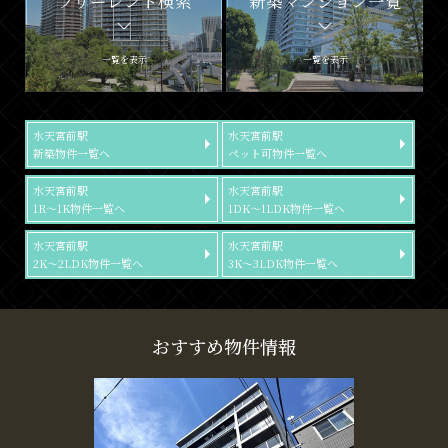
フリーレント検索
新築マンション一覧
一覧を表示
一覧を表示
水天宮前駅
水天宮前駅
新築物件一覧へ
ペット可物件一覧へ
水天宮前駅
水天宮前駅
1R～1K物件一覧へ
1DK～1LDK物件一覧へ
水天宮前駅
水天宮前駅
2K～2LDK物件一覧へ
3K～3LDK物件一覧へ
おすすめ物件情報