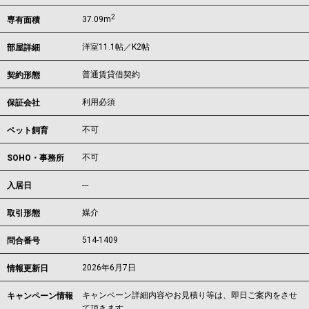
2
37.09m
専有面積
洋室11.1帖／K2帖
部屋詳細
普通賃貸借契約
契約形態
利用必須
保証会社
不可
ペット飼育
不可
SOHO・事務所
---
入居日
媒介
取引形態
514-1409
問合番号
2026年6月7日
情報更新日
キャンペーン詳細内容やお見積り等は、即日ご案内をさせ
キャンペーン情報
て頂きます