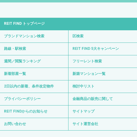
REIT FIND トップページ
ブランドマンション検索
区検索
路線・駅検索
REIT FIND 5大キャンペーン
週間／閲覧ランキング
フリーレント検索
新着部屋一覧
新築マンション一覧
2日以内の新着、条件改定物件
検討中リスト
プライバシーポリシー
金融商品の販売に関して
REIT FINDからのお知らせ
サイトマップ
お問い合わせ
サイト運営会社