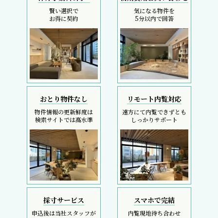
賢い選択で
気になる物件を
お得に契約
5分以内で回答
おとり物件なし
リモート内覧対応
物件情報の更新鮮度は
遠方にて内覧できずとも
検索サイトでは高水準
しっかりサポート
採寸サービス
スマホで完結
申込後は当社スタッフが
内覧現地待ち合わせ