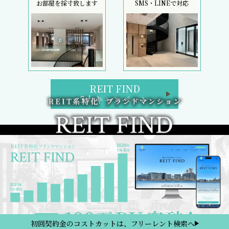
お部屋を採寸致します
SMS・LINEで対応
REIT FIND
5大キャンペーン
初回契約金のコストカットは、フリーレント検索へ