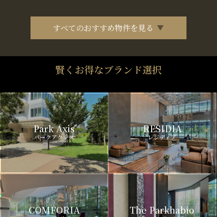
すべてのおすすめ物件を見る
賢くお得なブランド選択
Park Axis
RESIDIA
パークアクシス
レジディア
COMFORIA
The Parkhabio