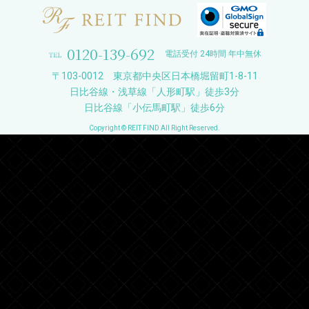
0120-139-692
電話受付 24時間 年中無休
〒103-0012 東京都中央区日本橋堀留町1-8-11
日比谷線・浅草線「人形町駅」徒歩3分
日比谷線「小伝馬町駅」徒歩6分
Copyright © REIT FIND All Right Reserved.