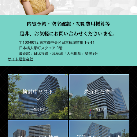
内覧予約・空室確認・初期費用概算等
是非、お気軽にお問い合わせくださいませ。
〒103-0012 東京都中央区日本橋堀留町 1-8-11
日本橋人形町スクエア 3階
最寄駅：日比谷線・浅草線「人形町駅」徒歩3分
サイト運営会社
検討中リスト
最近見た物件
一覧を表示
一覧を表示