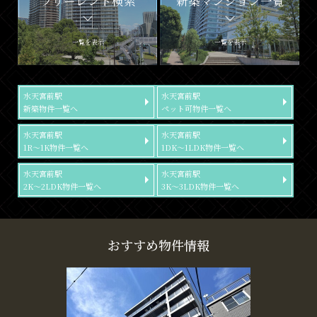
フリーレント検索
新築マンション一覧
一覧を表示
一覧を表示
水天宮前駅
水天宮前駅
新築物件一覧へ
ペット可物件一覧へ
水天宮前駅
水天宮前駅
1R～1K物件一覧へ
1DK～1LDK物件一覧へ
水天宮前駅
水天宮前駅
2K～2LDK物件一覧へ
3K～3LDK物件一覧へ
おすすめ物件情報