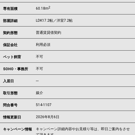
2
60.18m
専有面積
LDK17.2帖／洋室7.2帖
部屋詳細
普通賃貸借契約
契約形態
利用必須
保証会社
不可
ペット飼育
不可
SOHO・事務所
---
入居日
媒介
取引形態
514-1107
問合番号
2026年8月6日
情報更新日
キャンペーン詳細内容やお見積り等は、即日ご案内をさせ
キャンペーン情報
て頂きます