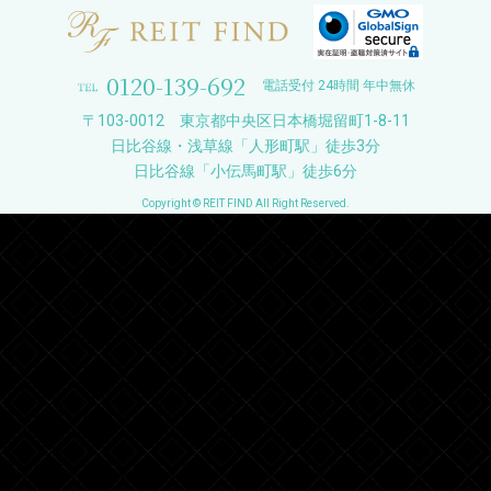
0120-139-692
電話受付 24時間 年中無休
〒103-0012 東京都中央区日本橋堀留町1-8-11
日比谷線・浅草線「人形町駅」徒歩3分
日比谷線「小伝馬町駅」徒歩6分
Copyright © REIT FIND All Right Reserved.