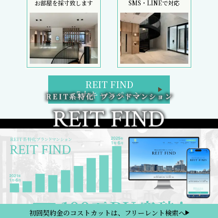
お部屋を採寸致します
SMS・LINEで対応
REIT FIND
5大キャンペーン
初回契約金のコストカットは、フリーレント検索へ