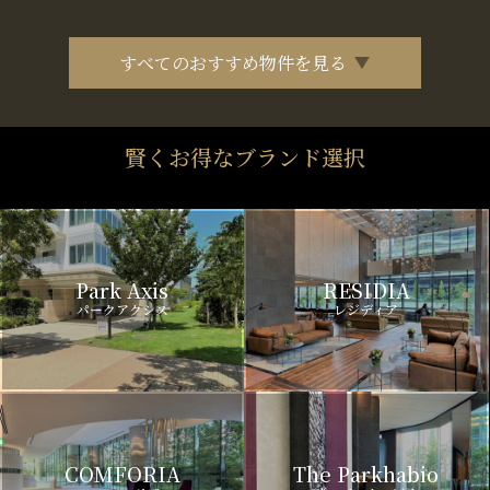
すべてのおすすめ物件を見る
賢くお得なブランド選択
Park Axis
RESIDIA
パークアクシス
レジディア
COMFORIA
The Parkhabio