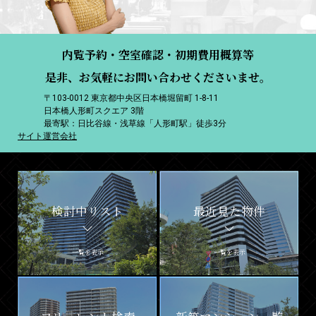
内覧予約・空室確認・初期費用概算等
是非、お気軽にお問い合わせくださいませ。
〒103-0012 東京都中央区日本橋堀留町 1-8-11
日本橋人形町スクエア 3階
最寄駅：日比谷線・浅草線「人形町駅」徒歩3分
サイト運営会社
検討中リスト
最近見た物件
一覧を表示
一覧を表示