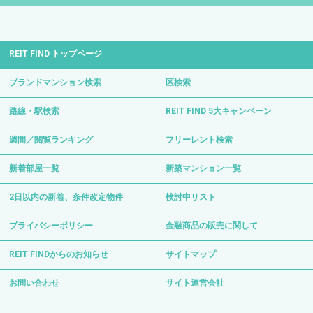
REIT FIND トップページ
ブランドマンション検索
区検索
路線・駅検索
REIT FIND 5大キャンペーン
週間／閲覧ランキング
フリーレント検索
新着部屋一覧
新築マンション一覧
2日以内の新着、条件改定物件
検討中リスト
プライバシーポリシー
金融商品の販売に関して
REIT FINDからのお知らせ
サイトマップ
お問い合わせ
サイト運営会社