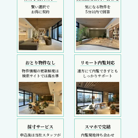
賢い選択で
気になる物件を
お得に契約
5分以内で回答
おとり物件なし
リモート内覧対応
物件情報の更新鮮度は
遠方にて内覧できずとも
検索サイトでは高水準
しっかりサポート
採寸サービス
スマホで完結
申込後は当社スタッフが
内覧現地待ち合わせ