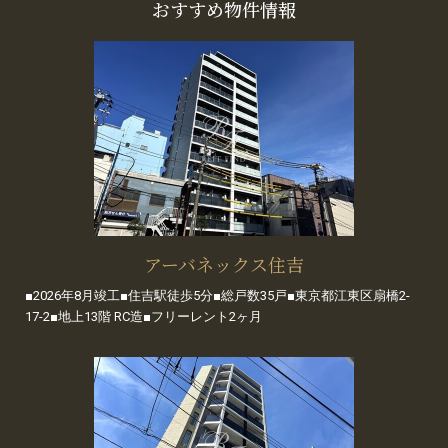
おすすめ物件情報
アーバネックス住吉
■2026年8月竣工■住吉駅徒歩5分■総戸数35戸■東京都江東区扇橋2-
17-2■地上13階 RC造■フリーレント2ヶ月