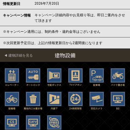
2026年7月20日
情報更新日
キャンペーン詳細内容やお見積り等は、即日ご案内をさせ
キャンペーン情報
て頂きます
※キャンペーン適用には、制約条件・違約金等はございません
※次回更新予定日は、上記の情報更新日から2週間後になります
建物設備
建物詳細を見る