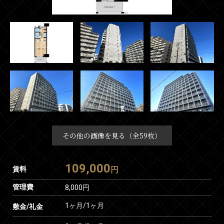
その他の画像を見る（全59枚）
109,000
賃料
円
管理費
8,000円
1ヶ月
/
1ヶ月
敷金/礼金