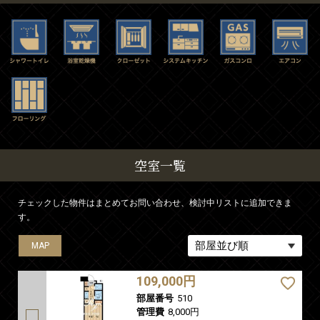
空室一覧
チェックした物件はまとめてお問い合わせ、検討中リストに追加できま
す。
MAP
MAP
109,000円
部屋番号
510
管理費
8,000円