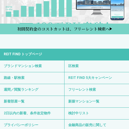
初回契約金のコストカットは、フリーレント検索へ
REIT FIND トップページ
ブランドマンション検索
区検索
路線・駅検索
REIT FIND 5大キャンペーン
週間／閲覧ランキング
フリーレント検索
新着部屋一覧
新築マンション一覧
2日以内の新着、条件改定物件
検討中リスト
プライバシーポリシー
金融商品の販売に関して