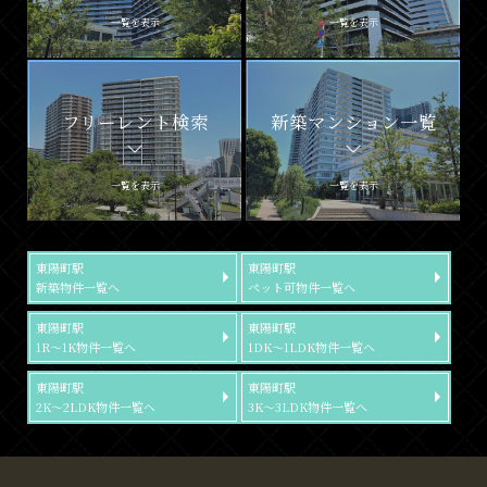
一覧を表示
一覧を表示
フリーレント検索
新築マンション一覧
一覧を表示
一覧を表示
東陽町駅
東陽町駅
新築物件一覧へ
ペット可物件一覧へ
東陽町駅
東陽町駅
1R～1K物件一覧へ
1DK～1LDK物件一覧へ
東陽町駅
東陽町駅
2K～2LDK物件一覧へ
3K～3LDK物件一覧へ