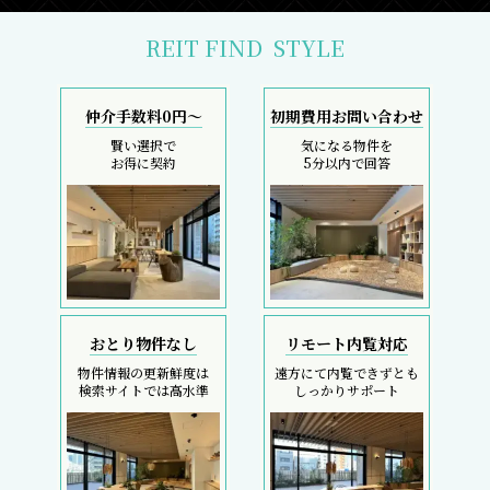
REIT FIND
STYLE
仲介手数料0円～
初期費用お問い合わせ
賢い選択で
気になる物件を
お得に契約
5分以内で回答
おとり物件なし
リモート内覧対応
物件情報の更新鮮度は
遠方にて内覧できずとも
検索サイトでは高水準
しっかりサポート