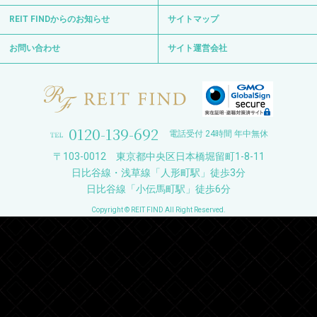
REIT FINDからのお知らせ
サイトマップ
お問い合わせ
サイト運営会社
0120-139-692
電話受付 24時間 年中無休
〒103-0012 東京都中央区日本橋堀留町1-8-11
日比谷線・浅草線「人形町駅」徒歩3分
日比谷線「小伝馬町駅」徒歩6分
Copyright © REIT FIND All Right Reserved.