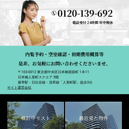
0120-139-692
電話受付 24時間 年中無休
内覧予約・空室確認・初期費用概算等
是非、お気軽にお問い合わせくださいませ。
〒103-0012 東京都中央区日本橋堀留町 1-8-11
日本橋人形町スクエア 3階
最寄駅：日比谷線・浅草線「人形町駅」徒歩3分
サイト運営会社
検討中リスト
最近見た物件