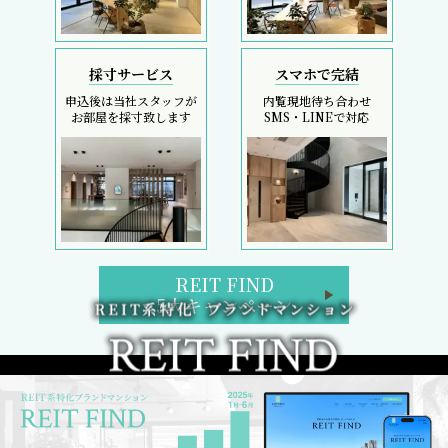
採寸サービス
スマホで完結
申込後は当社スタッフが
内覧現地待ち合わせ
お部屋を採寸致します
SMS・LINEで対応
REIT FIND
5大キャンペーン