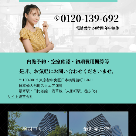
0120-139-692
電話受付 24時間 年中無休
内覧予約・空室確認・初期費用概算等
是非、お気軽にお問い合わせくださいませ。
〒103-0012 東京都中央区日本橋堀留町 1-8-11
日本橋人形町スクエア 3階
最寄駅：日比谷線・浅草線「人形町駅」徒歩3分
サイト運営会社
検討中リスト
最近見た物件