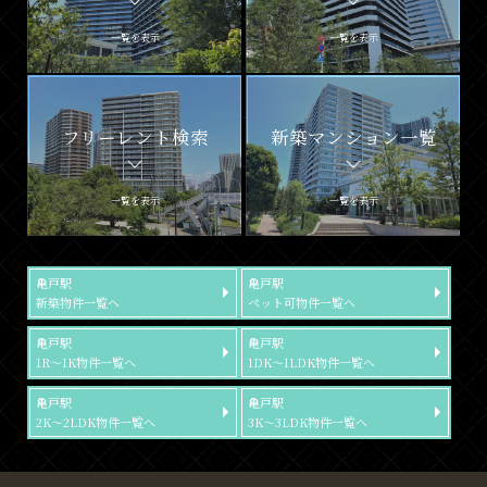
一覧を表示
一覧を表示
フリーレント検索
新築マンション一覧
一覧を表示
一覧を表示
亀戸駅
亀戸駅
新築物件一覧へ
ペット可物件一覧へ
亀戸駅
亀戸駅
1R～1K物件一覧へ
1DK～1LDK物件一覧へ
亀戸駅
亀戸駅
2K～2LDK物件一覧へ
3K～3LDK物件一覧へ