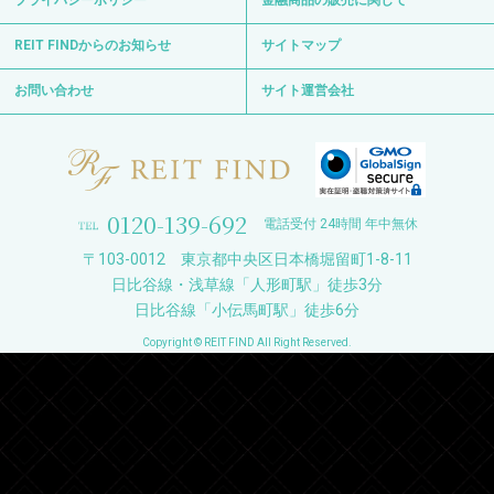
プライバシーポリシー
金融商品の販売に関して
REIT FINDからのお知らせ
サイトマップ
お問い合わせ
サイト運営会社
0120-139-692
電話受付 24時間 年中無休
〒103-0012 東京都中央区日本橋堀留町1-8-11
日比谷線・浅草線「人形町駅」徒歩3分
日比谷線「小伝馬町駅」徒歩6分
Copyright © REIT FIND All Right Reserved.