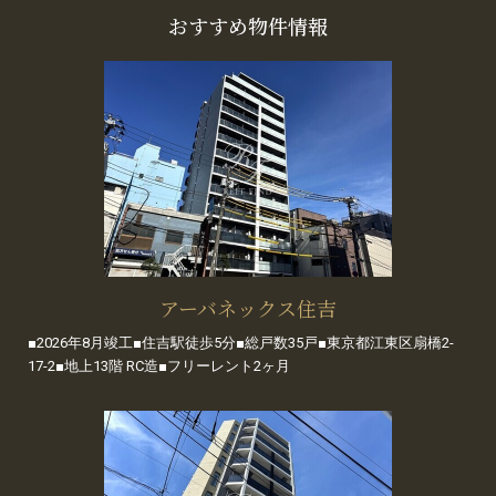
おすすめ物件情報
アーバネックス住吉
■2026年8月竣工■住吉駅徒歩5分■総戸数35戸■東京都江東区扇橋2-
17-2■地上13階 RC造■フリーレント2ヶ月