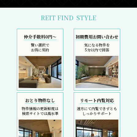
REIT FIND
STYLE
仲介手数料0円～
初期費用お問い合わせ
賢い選択で
気になる物件を
お得に契約
5分以内で回答
おとり物件なし
リモート内覧対応
物件情報の更新鮮度は
遠方にて内覧できずとも
検索サイトでは高水準
しっかりサポート