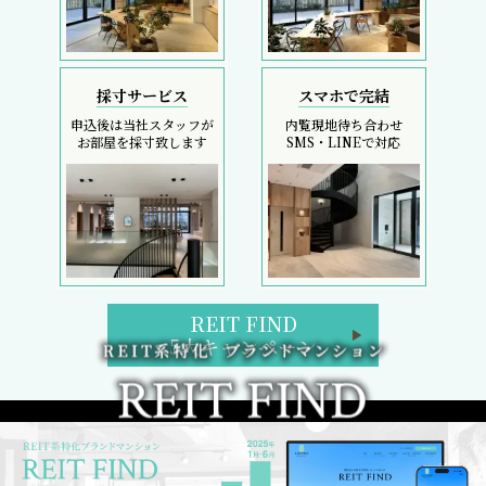
採寸サービス
スマホで完結
申込後は当社スタッフが
内覧現地待ち合わせ
お部屋を採寸致します
SMS・LINEで対応
REIT FIND
5大キャンペーン