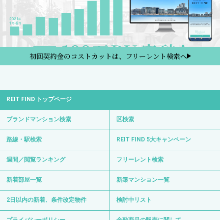
初回契約金のコストカットは、フリーレント検索へ
REIT FIND トップページ
ブランドマンション検索
区検索
路線・駅検索
REIT FIND 5大キャンペーン
週間／閲覧ランキング
フリーレント検索
新着部屋一覧
新築マンション一覧
2日以内の新着、条件改定物件
検討中リスト