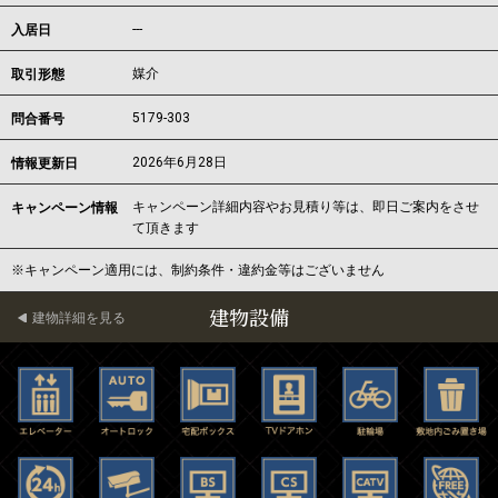
---
入居日
媒介
取引形態
5179-303
問合番号
2026年6月28日
情報更新日
キャンペーン詳細内容やお見積り等は、即日ご案内をさせ
キャンペーン情報
て頂きます
※キャンペーン適用には、制約条件・違約金等はございません
建物設備
建物詳細を見る