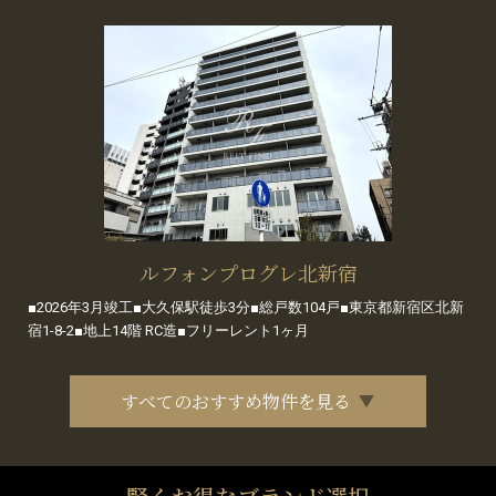
ルフォンプログレ北新宿
■2026年3月竣工■大久保駅徒歩3分■総戸数104戸■東京都新宿区北新
宿1-8-2■地上14階 RC造■フリーレント1ヶ月
すべてのおすすめ物件を見る