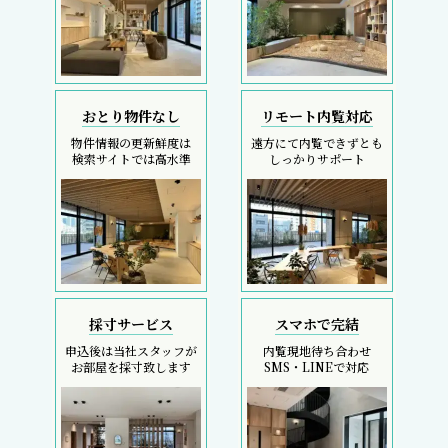
おとり物件なし
リモート内覧対応
物件情報の更新鮮度は
遠方にて内覧できずとも
検索サイトでは高水準
しっかりサポート
採寸サービス
スマホで完結
申込後は当社スタッフが
内覧現地待ち合わせ
お部屋を採寸致します
SMS・LINEで対応