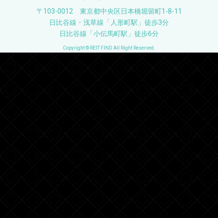
〒103-0012 東京都中央区日本橋堀留町1-8-11
日比谷線・浅草線「人形町駅」徒歩3分
日比谷線「小伝馬町駅」徒歩6分
Copyright © REIT FIND All Right Reserved.