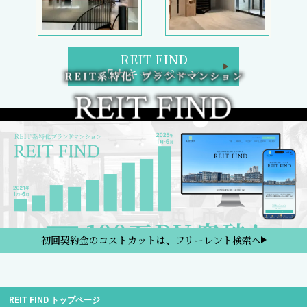
REIT FIND
5大キャンペーン
初回契約金のコストカットは、フリーレント検索へ
REIT FIND トップページ