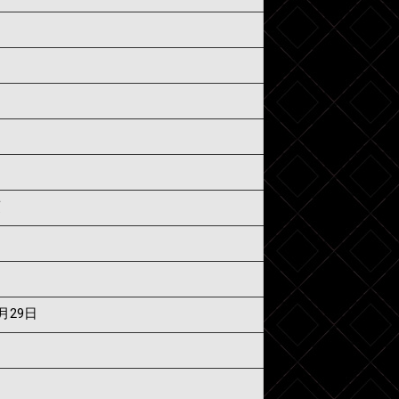
須
6月29日