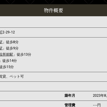
物件概要
町
2-29-12
駅
」徒歩8分
駅
」徒歩9分
役所前駅
」徒歩13分
」徒歩14分
徒歩15分
賃貸、ペット可
築年月
2023年
管理費
---円