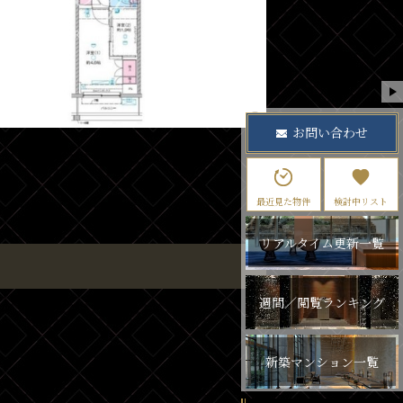
お問い合わせ
最近見た物件
検討中リスト
リアルタイム更新一覧
週間／閲覧ランキング
新築マンション一覧