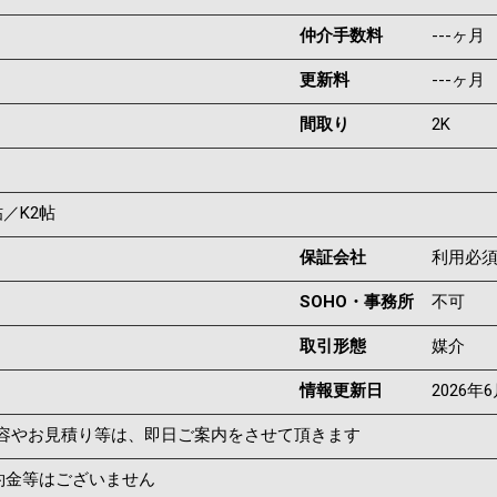
仲介手数料
---ヶ月
更新料
---ヶ月
間取り
2K
帖／K2帖
保証会社
利用必
SOHO・事務所
不可
取引形態
媒介
情報更新日
2026年
容やお見積り等は、即日ご案内をさせて頂きます
約金等はございません