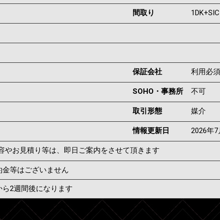
間取り
1DK+SIC
保証会社
利用必
SOHO・事務所
不可
取引形態
媒介
情報更新日
2026年
容やお見積り等は、即日ご案内をさせて頂きます
約金等はございません
から2週間後になります