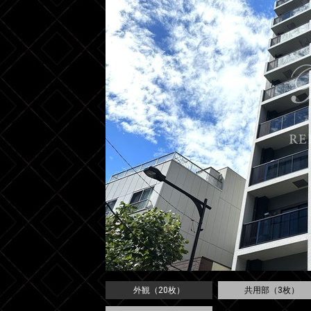
外観（20枚）
共用部（3枚）