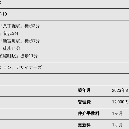
2
7-10
「
八丁堀駅
」徒歩3分
」徒歩3分
「
新富町駅
」徒歩7分
」徒歩11分
茅場町駅
」徒歩11分
ンション、デザイナーズ
築年月
2023年
管理費
12,000円
仲介手数料
1ヶ月
更新料
1ヶ月