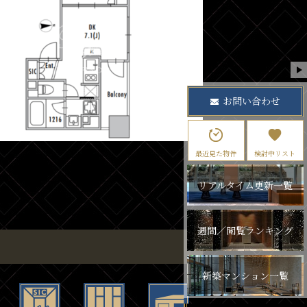
お問い合わせ
最近見た物件
検討中リスト
リアルタイム更新一覧
週間／閲覧ランキング
新築マンション一覧