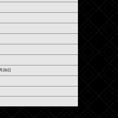
須
7月26日