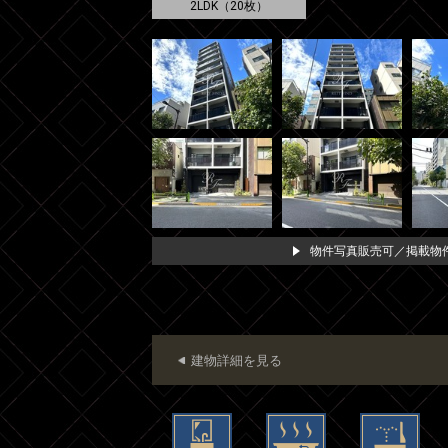
2LDK（20枚）
物件写真販売可／掲載物件
建物詳細を見る