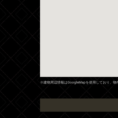
※建物周辺情報はGoogleMapを使用しており