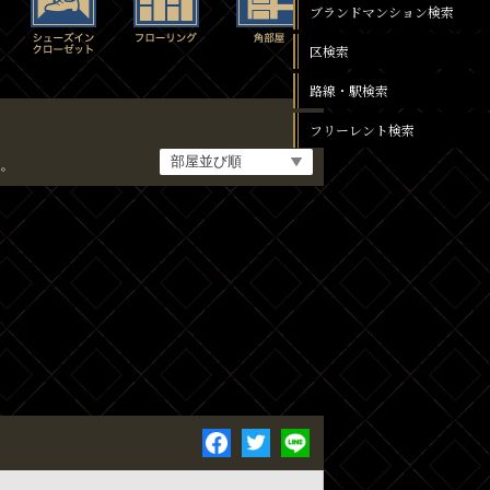
ブランドマンション検索
区検索
路線・駅検索
フリーレント検索
。