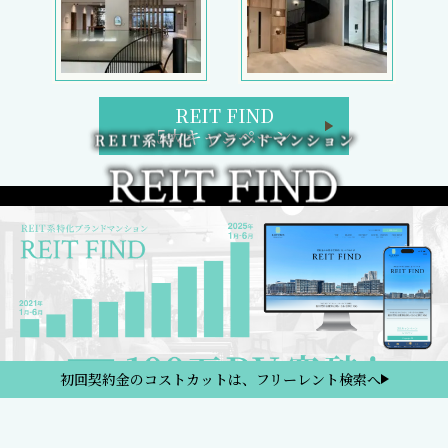
REIT FIND
5大キャンペーン
初回契約金のコストカットは、フリーレント検索へ