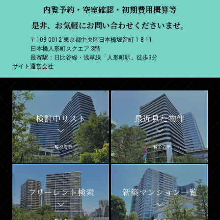
内覧予約・空室確認・初期費用概算等
是非、お気軽にお問い合わせくださいませ。
〒103-0012 東京都中央区日本橋堀留町 1-8-11
日本橋人形町スクエア 3階
最寄駅：日比谷線・浅草線「人形町駅」徒歩3分
サイト運営会社
検討中リスト
最近見た物件
一覧を表示
一覧を表示
フリーレント検索
新築マンション一覧