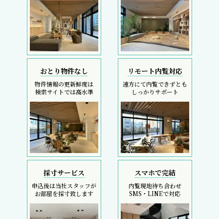
おとり物件なし
リモート内覧対応
物件情報の更新鮮度は
遠方にて内覧できずとも
検索サイトでは高水準
しっかりサポート
採寸サービス
スマホで完結
申込後は当社スタッフが
内覧現地待ち合わせ
お部屋を採寸致します
SMS・LINEで対応