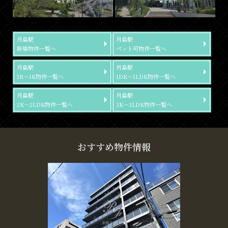
一覧を表示
一覧を表示
月島駅
月島駅
新築物件一覧へ
ペット可物件一覧へ
月島駅
月島駅
1R～1K物件一覧へ
1DK～1LDK物件一覧へ
月島駅
月島駅
2K～2LDK物件一覧へ
3K～3LDK物件一覧へ
おすすめ物件情報