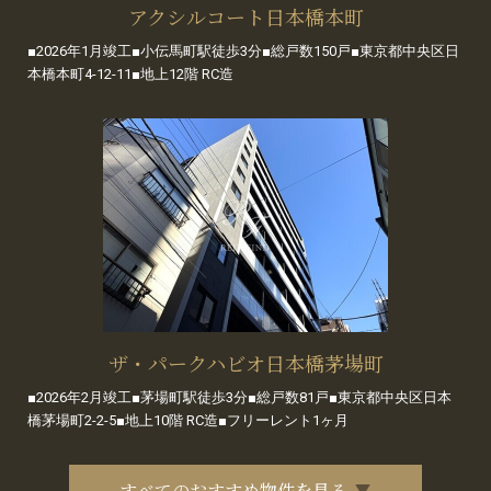
アクシルコート日本橋本町
■2026年1月竣工■小伝馬町駅徒歩3分■総戸数150戸■東京都中央区日
本橋本町4-12-11■地上12階 RC造
ザ・パークハビオ日本橋茅場町
■2026年2月竣工■茅場町駅徒歩3分■総戸数81戸■東京都中央区日本
橋茅場町2-2-5■地上10階 RC造■フリーレント1ヶ月
すべてのおすすめ物件を見る