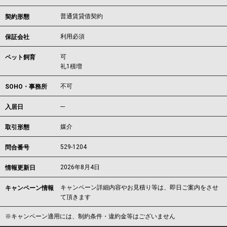
普通賃貸借契約
契約形態
利用必須
保証会社
可
ペット飼育
礼1積増
不可
SOHO・事務所
---
入居日
媒介
取引形態
529-1204
問合番号
2026年8月4日
情報更新日
キャンペーン詳細内容やお見積り等は、即日ご案内をさせ
キャンペーン情報
て頂きます
※キャンペーン適用には、制約条件・違約金等はございません