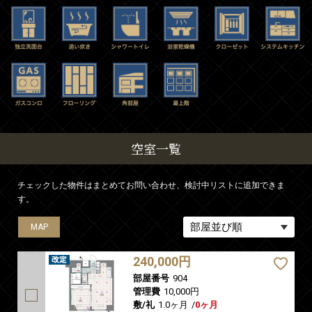
空室一覧
チェックした物件はまとめてお問い合わせ、検討中リストに追加できま
す。
MAP
240,000円
部屋番号
904
管理費
10,000円
敷/礼
1.0ヶ月
/
0ヶ月