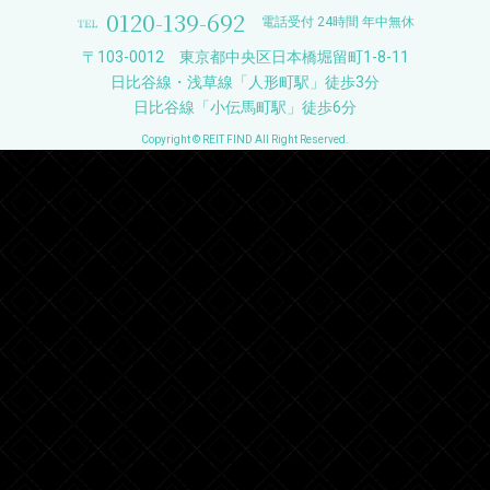
0120-139-692
電話受付 24時間 年中無休
〒103-0012 東京都中央区日本橋堀留町1-8-11
日比谷線・浅草線「人形町駅」徒歩3分
日比谷線「小伝馬町駅」徒歩6分
Copyright © REIT FIND All Right Reserved.