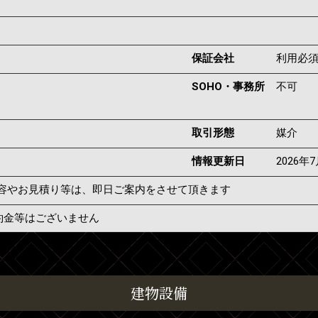
保証会社
利用必
SOHO・事務所
不可
取引形態
媒介
情報更新日
2026年
容やお見積り等は、即日ご案内をさせて頂きます
約金等はございません
建物設備