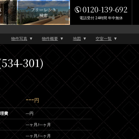
0120-139-692
覧
フリーレント
グ
検索
電話受付 24時間 年中無休
物件写真
物件概要
地図
空室一覧
4-301)
---
円
管理費
---円
---ヶ月
/
---ヶ月
---ヶ月
/
---ヶ月