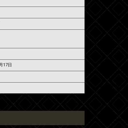
須
7月17日