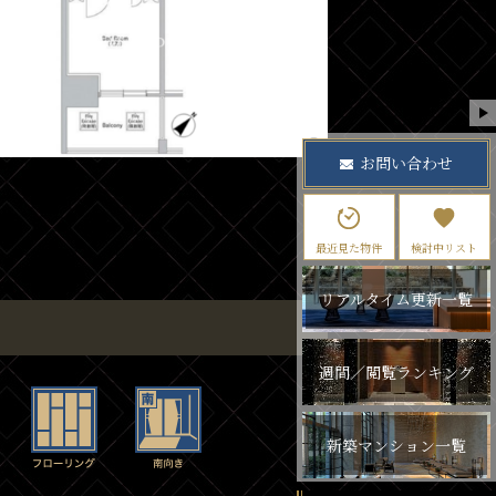
お問い合わせ
最近見た物件
検討中リスト
リアルタイム更新一覧
週間／閲覧ランキング
新築マンション一覧