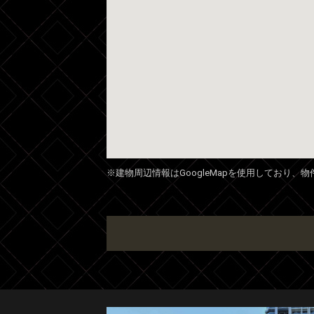
※建物周辺情報はGoogleMapを使用しており