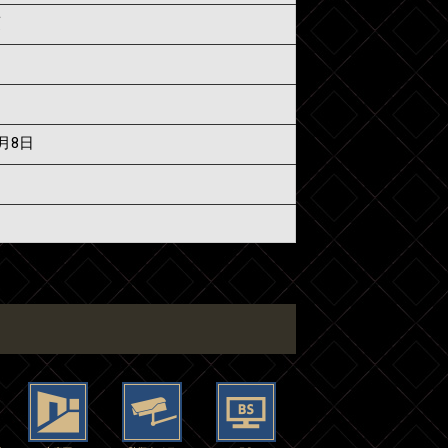
須
6月8日