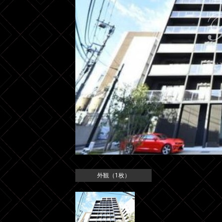
外観（1枚）