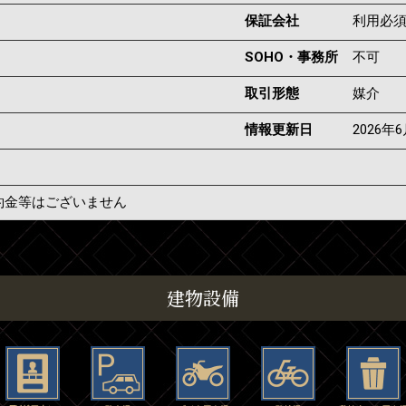
保証会社
利用必
SOHO・事務所
不可
取引形態
媒介
情報更新日
2026年
約金等はございません
建物設備