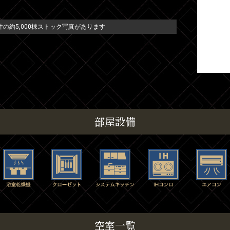
の約5,000棟ストック写真があります
部屋設備
空室一覧