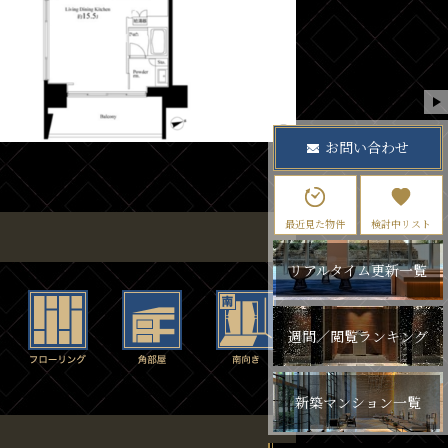
お問い合わせ
最近見た物件
検討中リスト
リアルタイム更新一覧
週間／閲覧ランキング
新築マンション一覧