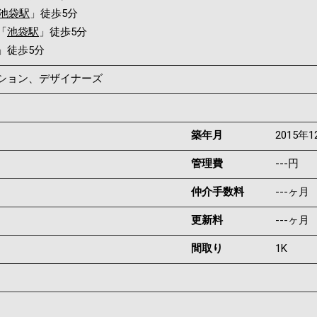
池袋駅
」徒歩5分
「
池袋駅
」徒歩5分
」徒歩5分
ンション、デザイナーズ
築年月
2015年1
管理費
---円
仲介手数料
---ヶ月
更新料
---ヶ月
間取り
1K