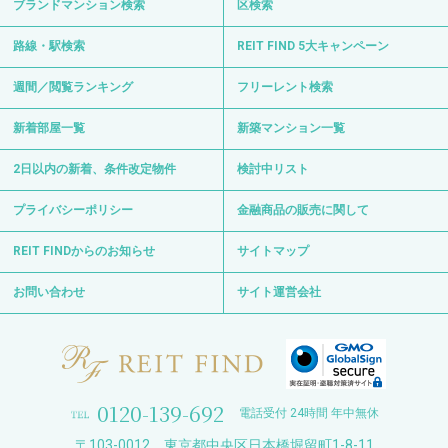
ブランドマンション検索
区検索
路線・駅検索
REIT FIND 5大キャンペーン
週間／閲覧ランキング
フリーレント検索
新着部屋一覧
新築マンション一覧
2日以内の新着、条件改定物件
検討中リスト
プライバシーポリシー
金融商品の販売に関して
REIT FINDからのお知らせ
サイトマップ
お問い合わせ
サイト運営会社
0120-139-692
電話受付 24時間 年中無休
〒103-0012 東京都中央区日本橋堀留町1-8-11