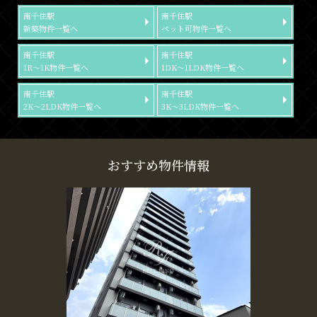
南千住駅
南千住駅
新築物件一覧へ
ペット可物件一覧へ
南千住駅
南千住駅
1R～1K物件一覧へ
1DK～1LDK物件一覧へ
南千住駅
南千住駅
2K～2LDK物件一覧へ
3K～3LDK物件一覧へ
おすすめ物件情報