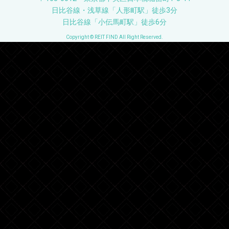
日比谷線・浅草線「人形町駅」徒歩3分
日比谷線「小伝馬町駅」徒歩6分
Copyright © REIT FIND All Right Reserved.