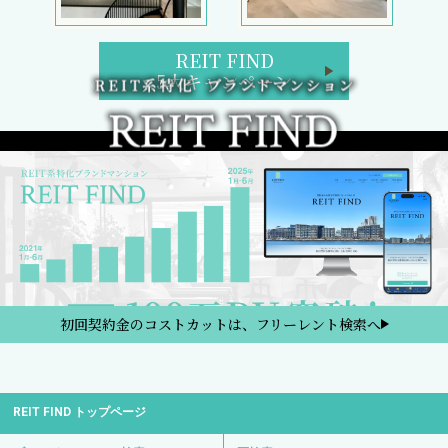
REIT FIND
5大キャンペーン
初回契約金のコストカットは、フリーレント検索へ
REIT FIND トップページ