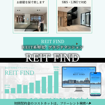
お部屋を採寸致します
SMS・LINEで対応
REIT FIND
5大キャンペーン
初回契約金のコストカットは、フリーレント検索へ