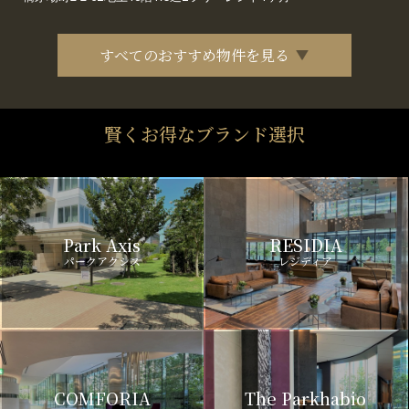
すべてのおすすめ物件を見る
賢くお得なブランド選択
Park Axis
RESIDIA
パークアクシス
レジディア
COMFORIA
The Parkhabio