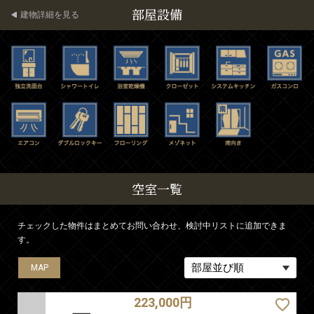
部屋設備
建物詳細を見る
空室一覧
チェックした物件はまとめてお問い合わせ、検討中リストに追加できま
す。
MAP
MAP
MAP
MAP
223,000円