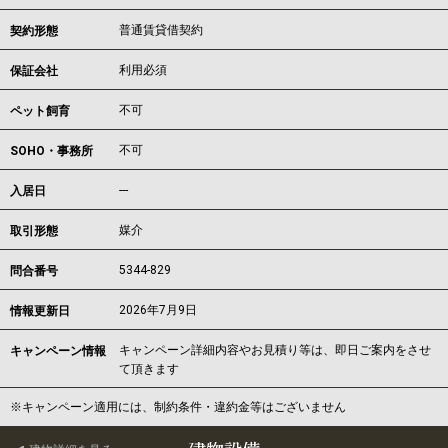
普通賃貸借契約
契約形態
利用必須
保証会社
不可
ペット飼育
不可
SOHO・事務所
---
入居日
媒介
取引形態
5344-829
問合番号
2026年7月9日
情報更新日
キャンペーン詳細内容やお見積り等は、即日ご案内をさせ
キャンペーン情報
て頂きます
※キャンペーン適用には、制約条件・違約金等はございません