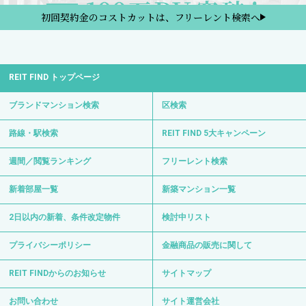
初回契約金のコストカットは、フリーレント検索へ
REIT FIND トップページ
ブランドマンション検索
区検索
路線・駅検索
REIT FIND 5大キャンペーン
週間／閲覧ランキング
フリーレント検索
新着部屋一覧
新築マンション一覧
2日以内の新着、条件改定物件
検討中リスト
プライバシーポリシー
金融商品の販売に関して
REIT FINDからのお知らせ
サイトマップ
お問い合わせ
サイト運営会社