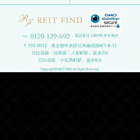
0120-139-692
電話受付 24時間 年中無休
〒103-0012 東京都中央区日本橋堀留町1-8-11
日比谷線・浅草線「人形町駅」徒歩3分
日比谷線「小伝馬町駅」徒歩6分
Copyright © REIT FIND All Right Reserved.