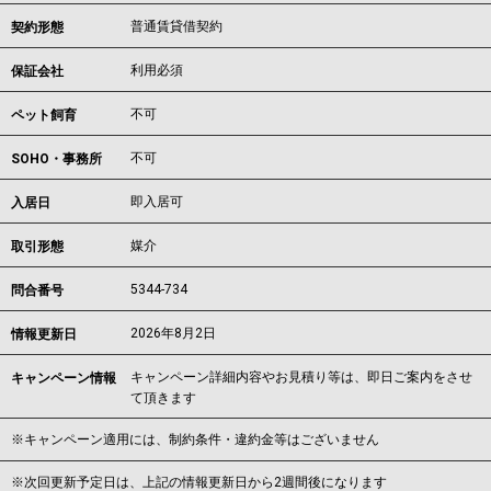
普通賃貸借契約
契約形態
利用必須
保証会社
不可
ペット飼育
不可
SOHO・事務所
即入居可
入居日
媒介
取引形態
5344-734
問合番号
2026年8月2日
情報更新日
キャンペーン詳細内容やお見積り等は、即日ご案内をさせ
キャンペーン情報
て頂きます
※キャンペーン適用には、制約条件・違約金等はございません
※次回更新予定日は、上記の情報更新日から2週間後になります