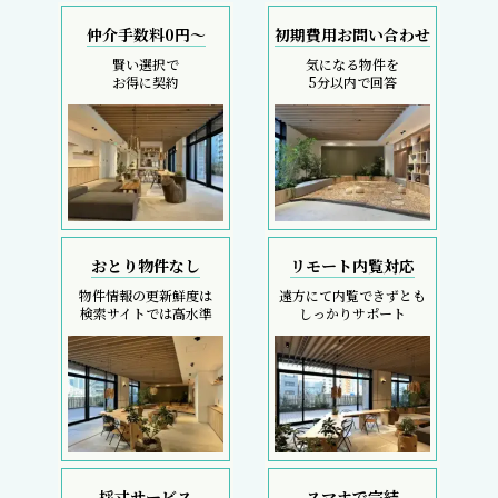
仲介手数料0円～
初期費用お問い合わせ
賢い選択で
気になる物件を
お得に契約
5分以内で回答
おとり物件なし
リモート内覧対応
物件情報の更新鮮度は
遠方にて内覧できずとも
検索サイトでは高水準
しっかりサポート
採寸サービス
スマホで完結