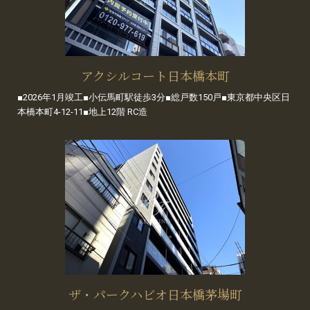
アクシルコート日本橋本町
■2026年1月竣工■小伝馬町駅徒歩3分■総戸数150戸■東京都中央区日
本橋本町4-12-11■地上12階 RC造
ザ・パークハビオ日本橋茅場町