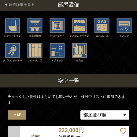
部屋設備
建物詳細を見る
空室一覧
チェックした物件はまとめてお問い合わせ、検討中リストに追加できま
す。
MAP
MAP
MAP
MAP
223,000円