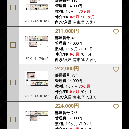
部屋番号
336
管理費
14,000円
敷/礼
1.0ヶ月
/
0ヶ月
仲介/FR
0ヶ月
/
1.0ヶ月
2LDK - 65.01m2
向き/入居
南東/即入居可
211,000円
部屋番号
439
管理費
14,000円
敷/礼
1.0ヶ月
/
1.0ヶ月
仲介/FR
0ヶ月
/
0ヶ月
2DK - 61.79m2
向き/入居
南東/即入居可
242,000円
部屋番号
734
管理費
14,000円
敷/礼
1.0ヶ月
/
0ヶ月
仲介/FR
0ヶ月
/
0ヶ月
2LDK - 65.01m2
向き/入居
南東/即入居可
224,000円
部屋番号
746
管理費
14,000円
敷/礼
1.0ヶ月
/
1.0ヶ月