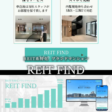
申込後は当社スタッフが
内覧現地待ち合わせ
お部屋を採寸致します
SMS・LINEで対応
REIT FIND
5大キャンペーン