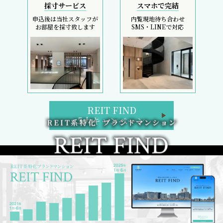
採寸サービス
スマホで完結
申込後は当社スタッフが
内覧現地待ち合わせ
お部屋を採寸致します
SMS・LINEで対応
REIT FIND
5大キャンペーン