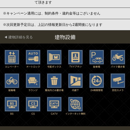
て頂きます
※キャンペーン適用には、制約条件・違約金等はございません
※次回更新予定日は、上記の情報更新日から2週間後になります
建物設備
建物詳細を見る