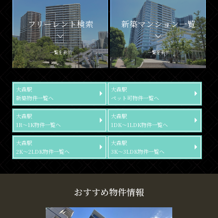
フリーレント検索
新築マンション一覧
一覧を表示
一覧を表示
大森駅
大森駅
新築物件一覧へ
ペット可物件一覧へ
大森駅
大森駅
1R～1K物件一覧へ
1DK～1LDK物件一覧へ
大森駅
大森駅
2K～2LDK物件一覧へ
3K～3LDK物件一覧へ
おすすめ物件情報