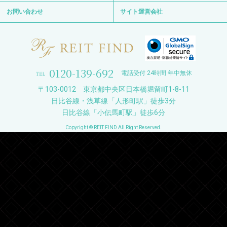
お問い合わせ
サイト運営会社
0120-139-692
電話受付 24時間 年中無休
〒103-0012 東京都中央区日本橋堀留町1-8-11
日比谷線・浅草線「人形町駅」徒歩3分
日比谷線「小伝馬町駅」徒歩6分
Copyright © REIT FIND All Right Reserved.