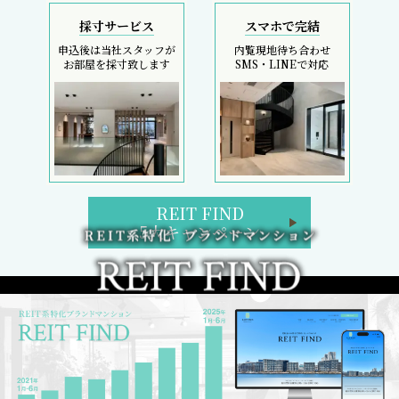
採寸サービス
スマホで完結
申込後は当社スタッフが
内覧現地待ち合わせ
お部屋を採寸致します
SMS・LINEで対応
REIT FIND
5大キャンペーン