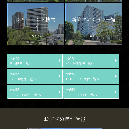
フリーレント検索
新築マンション一覧
一覧を表示
一覧を表示
大森駅
大森駅
新築物件一覧へ
ペット可物件一覧へ
大森駅
大森駅
1R～1K物件一覧へ
1DK～1LDK物件一覧へ
大森駅
大森駅
2K～2LDK物件一覧へ
3K～3LDK物件一覧へ
おすすめ物件情報