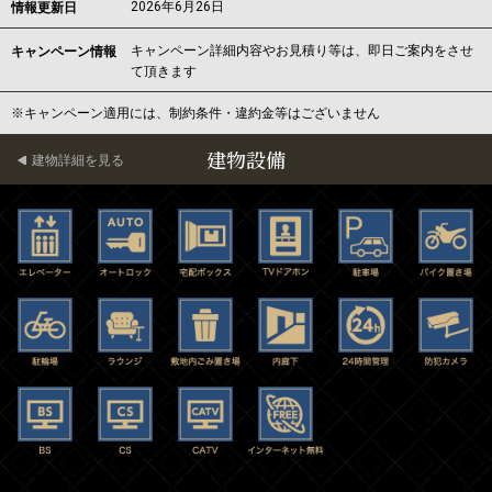
2026年6月26日
情報更新日
キャンペーン詳細内容やお見積り等は、即日ご案内をさせ
キャンペーン情報
て頂きます
※キャンペーン適用には、制約条件・違約金等はございません
建物設備
建物詳細を見る