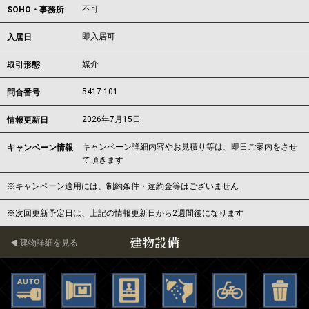
不可
SOHO・事務所
即入居可
入居日
媒介
取引形態
5417-101
問合番号
2026年7月15日
情報更新日
キャンペーン詳細内容やお見積り等は、即日ご案内をさせ
キャンペーン情報
て頂きます
※キャンペーン適用には、制約条件・違約金等はございません
※次回更新予定日は、上記の情報更新日から2週間後になります
建物設備
建物詳細を見る