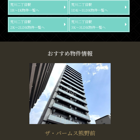
荒川二丁目駅
荒川二丁目駅
1R～1K物件一覧へ
1DK～1LDK物件一覧へ
荒川二丁目駅
荒川二丁目駅
2K～2LDK物件一覧へ
3K～3LDK物件一覧へ
おすすめ物件情報
ザ・パームス熊野前