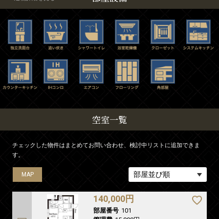
空室一覧
チェックした物件はまとめてお問い合わせ、検討中リストに追加できま
す。
MAP
MAP
MAP
140,000円
部屋番号
101