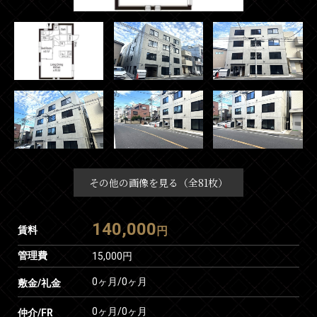
その他の画像を見る（全81枚）
140,000
賃料
円
管理費
15,000円
0ヶ月
/
0ヶ月
敷金/礼金
0ヶ月
/
0ヶ月
仲介/FR