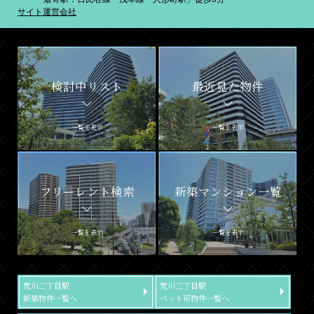
サイト運営会社
検討中リスト
最近見た物件
一覧を表示
一覧を表示
フリーレント検索
新築マンション一覧
一覧を表示
一覧を表示
荒川二丁目駅
荒川二丁目駅
新築物件一覧へ
ペット可物件一覧へ