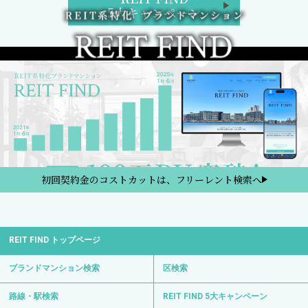
5大キャンペーン
初回契約金のコストカットは、フリーレント検索へ
REIT FIND トップページ
ブランドマンション検索
区検索
路線・駅検索
REIT FIND 5大キャンペーン