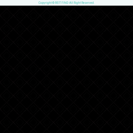
Copyright © REIT FIND All Right Reserved.