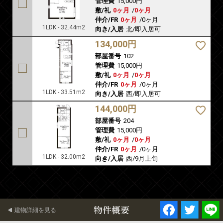
管理費
15,000円
敷/礼
0ヶ月
/
0ヶ月
仲介/FR
0ヶ月
/
0ヶ月
1LDK - 32.44m2
向き/入居
北/即入居可
134,000円
部屋番号
102
管理費
15,000円
敷/礼
0ヶ月
/
0ヶ月
仲介/FR
0ヶ月
/
0ヶ月
1LDK - 33.51m2
向き/入居
西/即入居可
144,000円
部屋番号
204
管理費
15,000円
敷/礼
0ヶ月
/
0ヶ月
仲介/FR
0ヶ月
/
0ヶ月
1LDK - 32.00m2
向き/入居
西/9月上旬
物件概要
建物詳細を見る