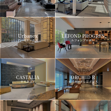
Urbanex
LEFOND PROGRES
アーバネックス
ルフォンプログレ
CASTALIA
ORCHID R
カスタリア
オーキッドレジデンス