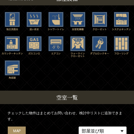
空室一覧
チェックした物件はまとめてお問い合わせ、検討中リストに追加できま
す。
MAP
MAP
MAP