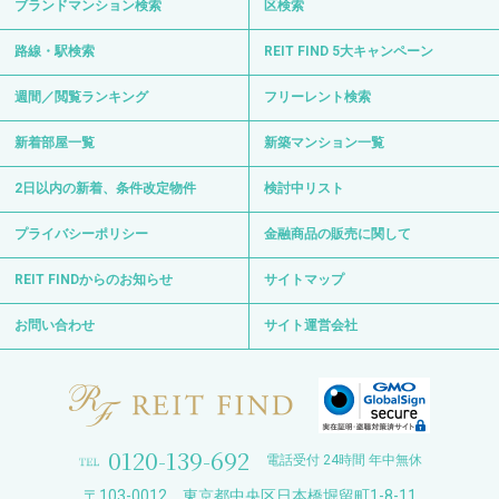
ブランドマンション検索
区検索
路線・駅検索
REIT FIND 5大キャンペーン
週間／閲覧ランキング
フリーレント検索
新着部屋一覧
新築マンション一覧
2日以内の新着、条件改定物件
検討中リスト
プライバシーポリシー
金融商品の販売に関して
REIT FINDからのお知らせ
サイトマップ
お問い合わせ
サイト運営会社
0120-139-692
電話受付 24時間 年中無休
〒103-0012 東京都中央区日本橋堀留町1-8-11