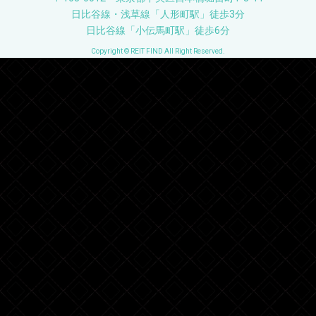
日比谷線・浅草線「人形町駅」徒歩3分
日比谷線「小伝馬町駅」徒歩6分
Copyright © REIT FIND All Right Reserved.