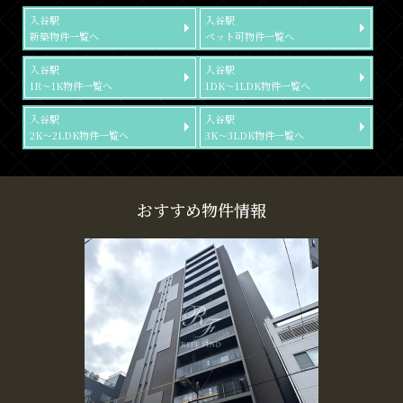
入谷駅
入谷駅
新築物件一覧へ
ペット可物件一覧へ
入谷駅
入谷駅
1R～1K物件一覧へ
1DK～1LDK物件一覧へ
入谷駅
入谷駅
2K～2LDK物件一覧へ
3K～3LDK物件一覧へ
おすすめ物件情報