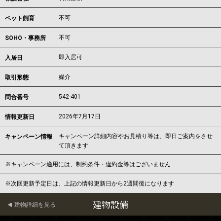
不可
ペット飼育
不可
SOHO・事務所
即入居可
入居日
媒介
取引形態
542-401
問合番号
2026年7月17日
情報更新日
キャンペーン詳細内容やお見積り等は、即日ご案内をさせ
キャンペーン情報
て頂きます
※キャンペーン適用には、制約条件・違約金等はございません
※次回更新予定日は、上記の情報更新日から2週間後になります
建物設備
建物詳細を見る