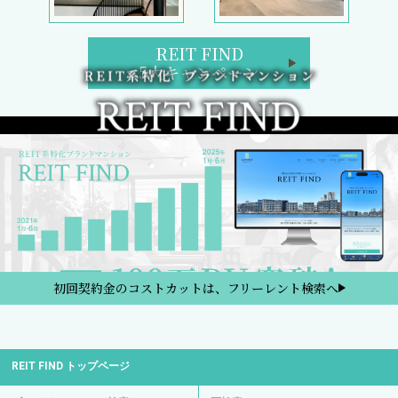
REIT FIND
5大キャンペーン
初回契約金のコストカットは、フリーレント検索へ
REIT FIND トップページ