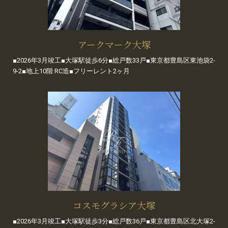
アークマーク大塚
■2026年3月竣工■大塚駅徒歩6分■総戸数33戸■東京都豊島区東池袋2-
9-2■地上10階 RC造■フリーレント2ヶ月
コスモグラシア大塚
■2026年3月竣工■大塚駅徒歩3分■総戸数36戸■東京都豊島区北大塚2-