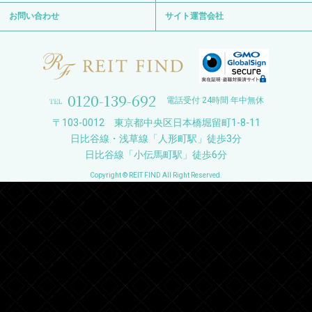
お問い合わせ
サイト運営会社
0120-139-692
電話受付 24時間 年中無休
〒103-0012 東京都中央区日本橋堀留町1-8-11
日比谷線・浅草線「人形町駅」徒歩3分
日比谷線「小伝馬町駅」徒歩6分
Copyright © REIT FIND All Right Reserved.