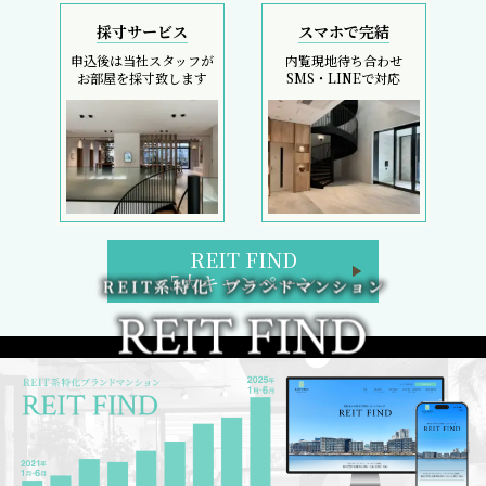
採寸サービス
スマホで完結
申込後は当社スタッフが
内覧現地待ち合わせ
お部屋を採寸致します
SMS・LINEで対応
REIT FIND
5大キャンペーン