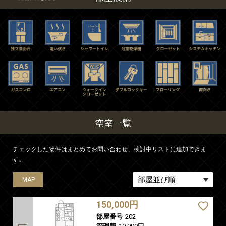
空室一覧
チェックした物件はまとめてお問い合わせ、検討中リストに追加できま
す。
MAP
MAP
150,000円
部屋番号
202