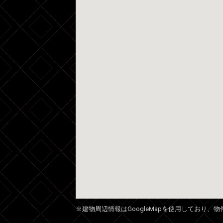
※建物周辺情報はGoogleMapを使用しており