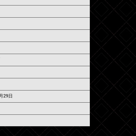
須
7月29日