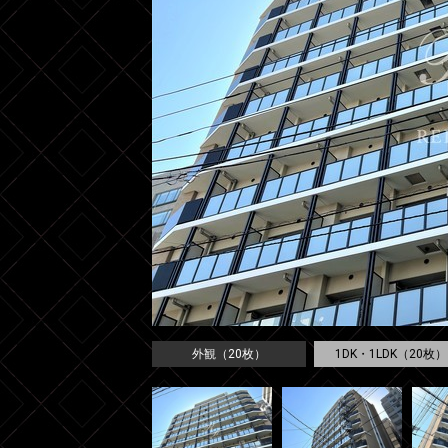
外観（20枚）
1DK・1LDK（20枚）