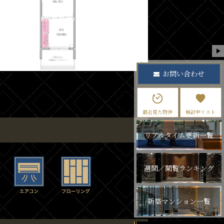
お問い合わせ
最近見た物件
検討中リスト
リアルタイム更新一覧
週間／閲覧ランキング
新築マンション一覧