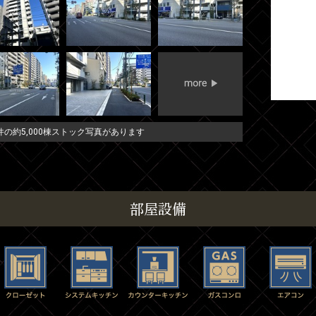
の約5,000棟ストック写真があります
部屋設備