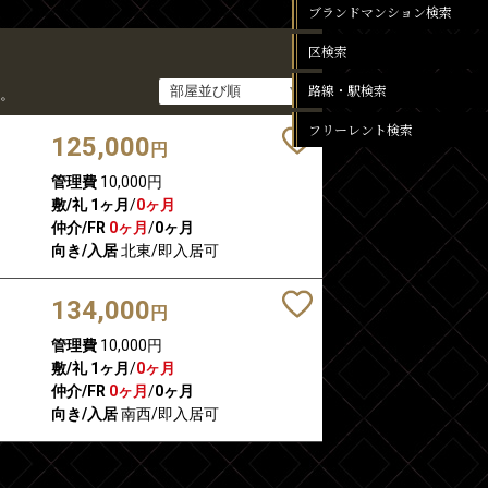
ブランドマンション検索
区検索
路線・駅検索
。
フリーレント検索
125,000
円
管理費
10,000円
敷/礼
1ヶ月
/
0ヶ月
仲介/FR
0ヶ月
/
0ヶ月
向き/入居
北東/即入居可
134,000
円
管理費
10,000円
敷/礼
1ヶ月
/
0ヶ月
仲介/FR
0ヶ月
/
0ヶ月
向き/入居
南西/即入居可