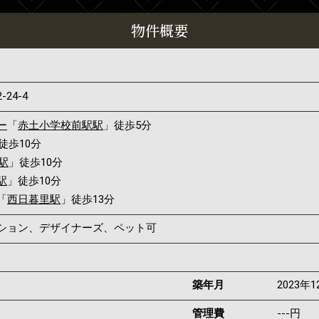
物件概要
2-24-4
ー
「
赤土小学校前駅駅
」徒歩5分
徒歩10分
駅
」徒歩10分
駅
」徒歩10分
「
西日暮里駅
」徒歩13分
ンション、デザイナーズ、ペット可
築年月
2023年1
管理費
---円