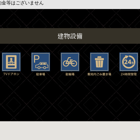
約金等はございません
建物設備