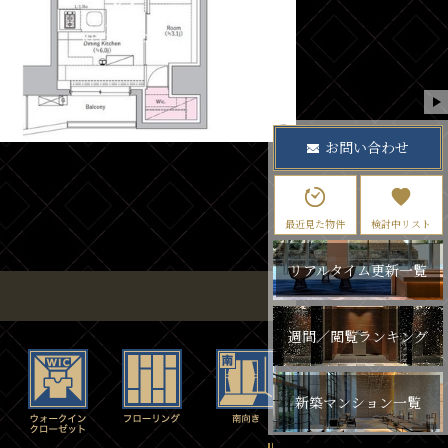
お問い合わせ
最近見た物件
検討中リスト
リアルタイム更新一覧
週間／閲覧ランキング
新築マンション一覧