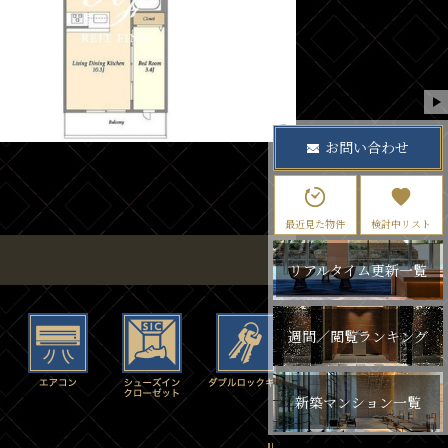
お問い合わせ
最近見た物件
検討中リスト
リアルタイム更新一覧
週間／閲覧ランキング
新築マンション一覧