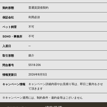
普通賃貸借契約
契約形態
利用必須
保証会社
不可
ペット飼育
不可
SOHO・事務所
---
入居日
媒介
取引形態
5518-206
問合番号
2026年8月5日
情報更新日
キャンペーン詳細内容やお見積り等は、即日ご案内をさせ
キャンペーン情報
て頂きます
※キャンペーン適用には、制約条件・違約金等はございません