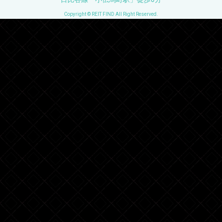
Copyright © REIT FIND All Right Reserved.