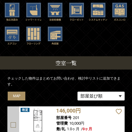
空室一覧
チェックした物件はまとめてお問い合わせ、検討中リストに追加できま
す。
MAP
146,000円
部屋番号
201
管理費
10,000円
敷/礼
1.0ヶ月
/
0ヶ月