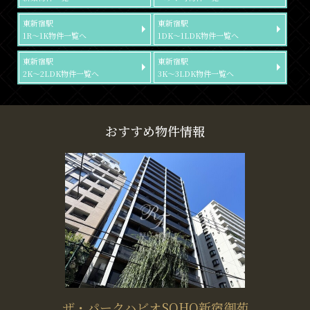
東新宿駅
東新宿駅
1R～1K物件一覧へ
1DK～1LDK物件一覧へ
東新宿駅
東新宿駅
2K～2LDK物件一覧へ
3K～3LDK物件一覧へ
おすすめ物件情報
ザ・パークハビオSOHO新宿御苑