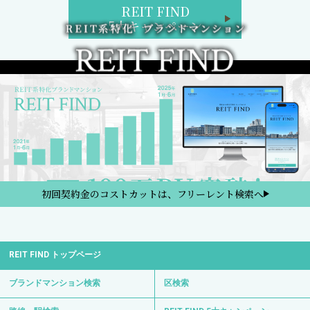
REIT FIND
5大キャンペーン
初回契約金のコストカットは、フリーレント検索へ
REIT FIND トップページ
ブランドマンション検索
区検索