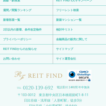
路線・駅検索
REIT FIND 5大キャンペーン
週間／閲覧ランキング
フリーレント検索
新着部屋一覧
新築マンション一覧
2日以内の新着、条件改定物件
検討中リスト
プライバシーポリシー
金融商品の販売に関して
REIT FINDからのお知らせ
サイトマップ
お問い合わせ
サイト運営会社
0120-139-692
電話受付 24時間 年中無休
〒103-0012 東京都中央区日本橋堀留町1-8-11
日比谷線・浅草線「人形町駅」徒歩3分
日比谷線「小伝馬町駅」徒歩6分