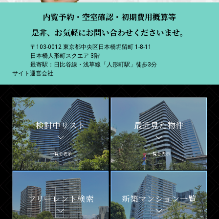
内覧予約・空室確認・初期費用概算等
是非、お気軽にお問い合わせくださいませ。
〒103-0012 東京都中央区日本橋堀留町 1-8-11
日本橋人形町スクエア 3階
最寄駅：日比谷線・浅草線「人形町駅」徒歩3分
サイト運営会社
検討中リスト
最近見た物件
一覧を表示
一覧を表示
フリーレント検索
新築マンション一覧