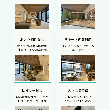
おとり物件なし
リモート内覧対応
物件情報の更新鮮度は
遠方にて内覧できずとも
検索サイトでは高水準
しっかりサポート
採寸サービス
スマホで完結
申込後は当社スタッフが
内覧現地待ち合わせ
お部屋を採寸致します
SMS・LINEで対応