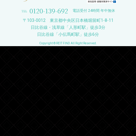
0120-139-692
電話受付 24時間 年中無休
〒103-0012 東京都中央区日本橋堀留町1-8-11
日比谷線・浅草線「人形町駅」徒歩3分
日比谷線「小伝馬町駅」徒歩6分
Copyright © REIT FIND All Right Reserved.