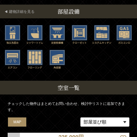
部屋設備
建物詳細を見る
空室一覧
チェックした物件はまとめてお問い合わせ、検討中リストに追加できま
す。
MAP
MAP
MAP
MAP