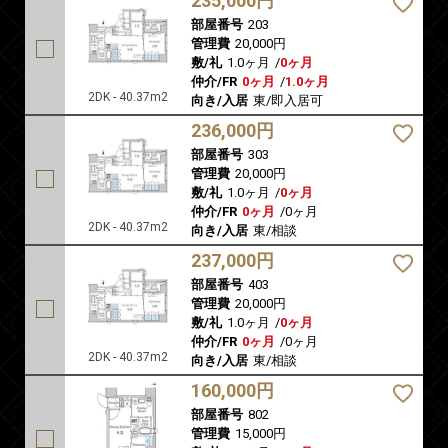
235,000円
部屋番号
203
管理費
20,000円
敷/礼
1.0ヶ月
/
0ヶ月
仲介/FR
0ヶ月
/
1.0ヶ月
2DK - 40.37m2
向き/入居
東/即入居可
236,000円
部屋番号
303
管理費
20,000円
敷/礼
1.0ヶ月
/
0ヶ月
仲介/FR
0ヶ月
/
0ヶ月
2DK - 40.37m2
向き/入居
東/相談
237,000円
部屋番号
403
管理費
20,000円
敷/礼
1.0ヶ月
/
0ヶ月
仲介/FR
0ヶ月
/
0ヶ月
2DK - 40.37m2
向き/入居
東/相談
160,000円
部屋番号
802
管理費
15,000円