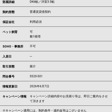
DK6帖／洋室3.5帖
部屋詳細
普通賃貸借契約
契約形態
利用必須
保証会社
可
ペット飼育
敷1積増
不可
SOHO・事務所
---
入居日
媒介
取引形態
5520-501
問合番号
2026年6月7日
情報更新日
キャンペーン詳細内容やお見積り等は、即日ご案内をさせ
キャンペーン情報
て頂きます
※キャンペーン適用には、制約条件・違約金等はございません