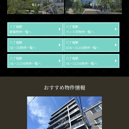
一覧を表示
一覧を表示
八丁堀駅
八丁堀駅
新築物件一覧へ
ペット可物件一覧へ
八丁堀駅
八丁堀駅
1R～1K物件一覧へ
1DK～1LDK物件一覧へ
八丁堀駅
八丁堀駅
2K～2LDK物件一覧へ
3K～3LDK物件一覧へ
おすすめ物件情報