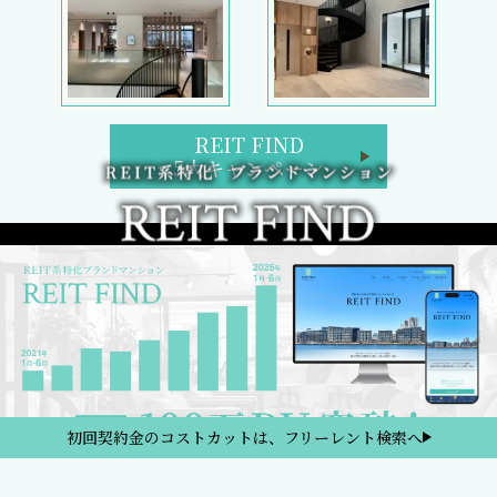
REIT FIND
5大キャンペーン
初回契約金のコストカットは、フリーレント検索へ