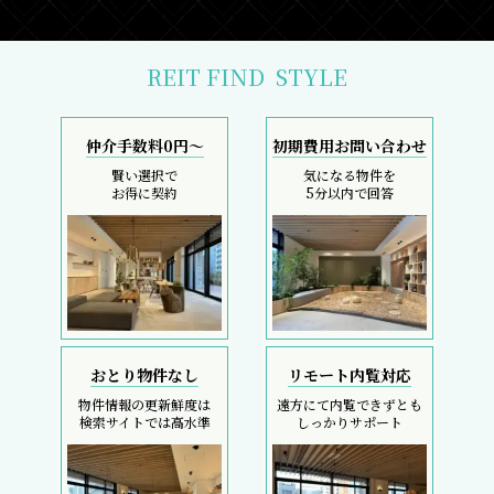
REIT FIND
STYLE
仲介手数料0円～
初期費用お問い合わせ
賢い選択で
気になる物件を
お得に契約
5分以内で回答
おとり物件なし
リモート内覧対応
物件情報の更新鮮度は
遠方にて内覧できずとも
検索サイトでは高水準
しっかりサポート