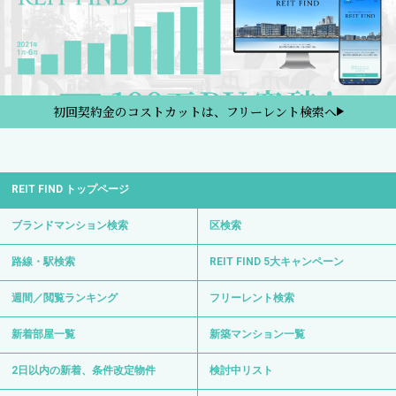
初回契約金のコストカットは、フリーレント検索へ
REIT FIND トップページ
ブランドマンション検索
区検索
路線・駅検索
REIT FIND 5大キャンペーン
週間／閲覧ランキング
フリーレント検索
新着部屋一覧
新築マンション一覧
2日以内の新着、条件改定物件
検討中リスト