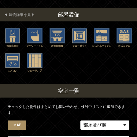
部屋設備
建物詳細を見る
空室一覧
チェックした物件はまとめてお問い合わせ、検討中リストに追加できま
す。
MAP
MAP
MAP
MAP
MAP