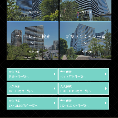
一覧を表示
一覧を表示
フリーレント検索
新築マンション一覧
一覧を表示
一覧を表示
大久保駅
大久保駅
新築物件一覧へ
ペット可物件一覧へ
大久保駅
大久保駅
1R～1K物件一覧へ
1DK～1LDK物件一覧へ
大久保駅
大久保駅
2K～2LDK物件一覧へ
3K～3LDK物件一覧へ