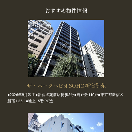
おすすめ物件情報
ザ・パークハビオSOHO新宿御苑
■2026年8月竣工■新宿御苑前駅徒歩3分■総戸数110戸■東京都新宿区
新宿1-35-1■地上15階 RC造