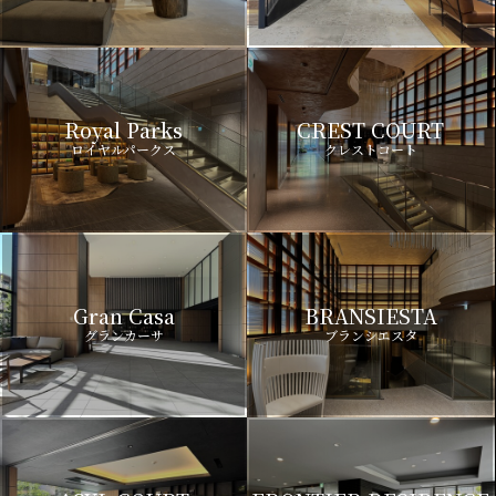
Royal Parks
CREST COURT
ロイヤルパークス
クレストコート
Gran Casa
BRANSIESTA
グランカーサ
ブランシエスタ