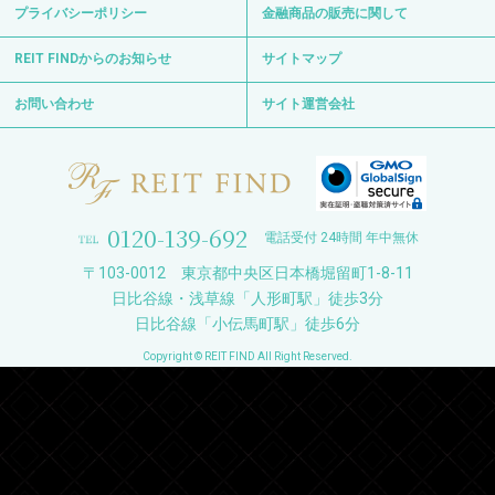
プライバシーポリシー
金融商品の販売に関して
REIT FINDからのお知らせ
サイトマップ
お問い合わせ
サイト運営会社
0120-139-692
電話受付 24時間 年中無休
〒103-0012 東京都中央区日本橋堀留町1-8-11
日比谷線・浅草線「人形町駅」徒歩3分
日比谷線「小伝馬町駅」徒歩6分
Copyright © REIT FIND All Right Reserved.