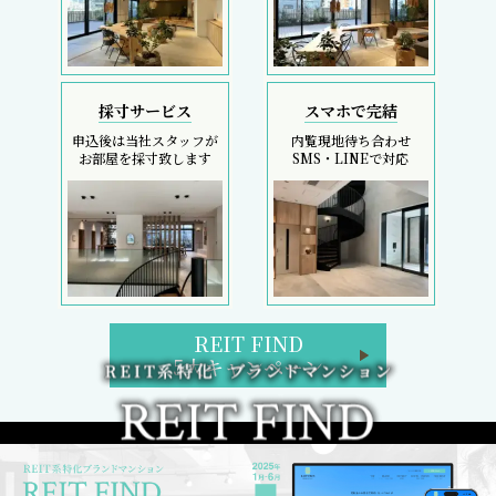
採寸サービス
スマホで完結
申込後は当社スタッフが
内覧現地待ち合わせ
お部屋を採寸致します
SMS・LINEで対応
REIT FIND
5大キャンペーン