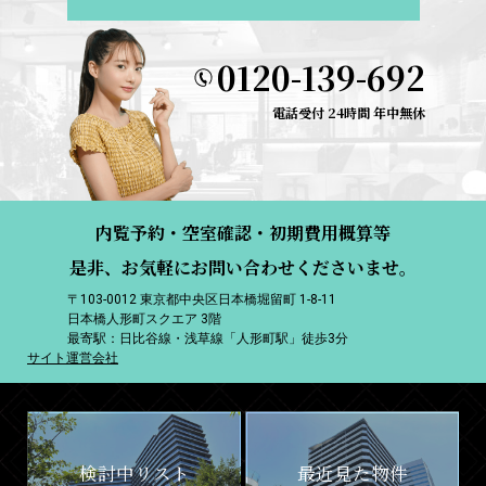
0120-139-692
電話受付 24時間 年中無休
内覧予約・空室確認・初期費用概算等
是非、お気軽にお問い合わせくださいませ。
〒103-0012 東京都中央区日本橋堀留町 1-8-11
日本橋人形町スクエア 3階
最寄駅：日比谷線・浅草線「人形町駅」徒歩3分
サイト運営会社
検討中リスト
最近見た物件