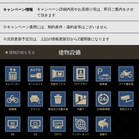
キャンペーン詳細内容やお見積り等は、即日ご案内をさせ
キャンペーン情報
て頂きます
※キャンペーン適用には、制約条件・違約金等はございません
※次回更新予定日は、上記の情報更新日から2週間後になります
建物設備
建物詳細を見る