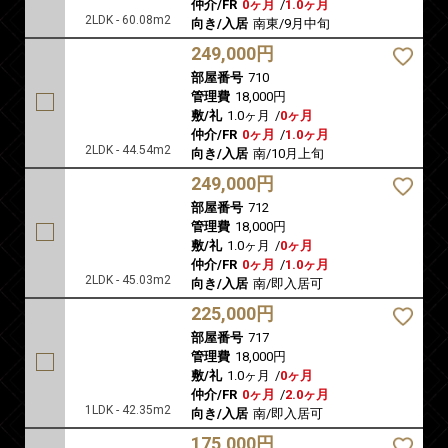
仲介/FR
0ヶ月
/
1.0ヶ月
2LDK - 60.08m2
向き/入居
南東/9月中旬
249,000円
部屋番号
710
管理費
18,000円
敷/礼
1.0ヶ月
/
0ヶ月
仲介/FR
0ヶ月
/
1.0ヶ月
2LDK - 44.54m2
向き/入居
南/10月上旬
249,000円
部屋番号
712
管理費
18,000円
敷/礼
1.0ヶ月
/
0ヶ月
仲介/FR
0ヶ月
/
1.0ヶ月
2LDK - 45.03m2
向き/入居
南/即入居可
225,000円
部屋番号
717
管理費
18,000円
敷/礼
1.0ヶ月
/
0ヶ月
仲介/FR
0ヶ月
/
2.0ヶ月
1LDK - 42.35m2
向き/入居
南/即入居可
175,000円