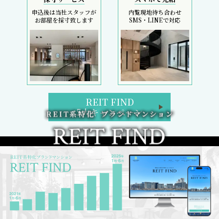
申込後は当社スタッフが
内覧現地待ち合わせ
お部屋を採寸致します
SMS・LINEで対応
REIT FIND
5大キャンペーン