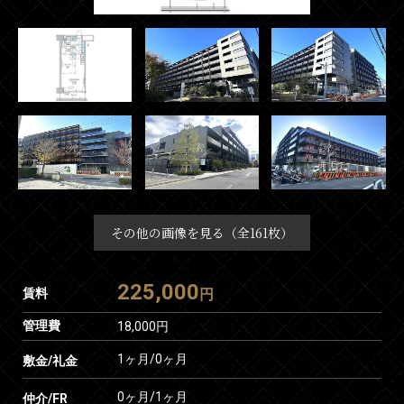
その他の画像を見る（全161枚）
225,000
賃料
円
管理費
18,000円
1ヶ月
/
0ヶ月
敷金/礼金
0ヶ月
/
1ヶ月
仲介/FR