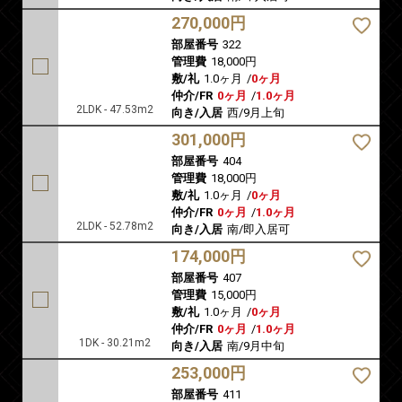
270,000円
部屋番号
322
管理費
18,000円
敷/礼
1.0ヶ月
/
0ヶ月
仲介/FR
0ヶ月
/
1.0ヶ月
2LDK - 47.53m2
向き/入居
西/9月上旬
301,000円
部屋番号
404
管理費
18,000円
敷/礼
1.0ヶ月
/
0ヶ月
仲介/FR
0ヶ月
/
1.0ヶ月
2LDK - 52.78m2
向き/入居
南/即入居可
174,000円
部屋番号
407
管理費
15,000円
敷/礼
1.0ヶ月
/
0ヶ月
仲介/FR
0ヶ月
/
1.0ヶ月
1DK - 30.21m2
向き/入居
南/9月中旬
253,000円
部屋番号
411