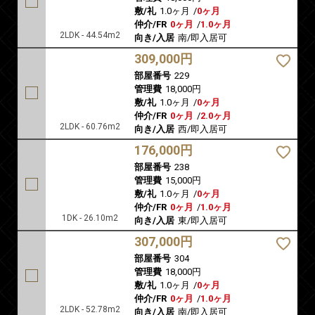
敷/礼
1.0ヶ月
/
0ヶ月
仲介/FR
0ヶ月
/
1.0ヶ月
2LDK - 44.54m2
向き/入居
南/即入居可
309,000円
部屋番号
229
管理費
18,000円
敷/礼
1.0ヶ月
/
0ヶ月
仲介/FR
0ヶ月
/
2.0ヶ月
2LDK - 60.76m2
向き/入居
西/即入居可
176,000円
部屋番号
238
管理費
15,000円
敷/礼
1.0ヶ月
/
0ヶ月
仲介/FR
0ヶ月
/
1.0ヶ月
1DK - 26.10m2
向き/入居
東/即入居可
307,000円
部屋番号
304
管理費
18,000円
敷/礼
1.0ヶ月
/
0ヶ月
仲介/FR
0ヶ月
/
1.0ヶ月
2LDK - 52.78m2
向き/入居
南/即入居可