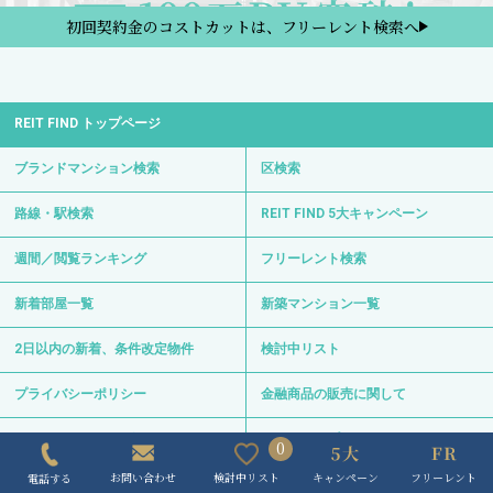
初回契約金のコストカットは、フリーレント検索へ
REIT FIND トップページ
ブランドマンション検索
区検索
路線・駅検索
REIT FIND 5大キャンペーン
週間／閲覧ランキング
フリーレント検索
新着部屋一覧
新築マンション一覧
2日以内の新着、条件改定物件
検討中リスト
プライバシーポリシー
金融商品の販売に関して
REIT FINDからのお知らせ
サイトマップ
0
キャンペーン
フリーレント
検討中リスト
お問い合わせ
電話する
お問い合わせ
サイト運営会社