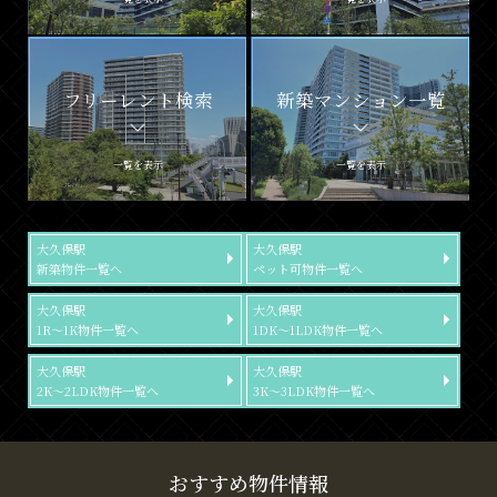
フリーレント検索
新築マンション一覧
一覧を表示
一覧を表示
大久保駅
大久保駅
新築物件一覧へ
ペット可物件一覧へ
大久保駅
大久保駅
1R～1K物件一覧へ
1DK～1LDK物件一覧へ
大久保駅
大久保駅
2K～2LDK物件一覧へ
3K～3LDK物件一覧へ
おすすめ物件情報