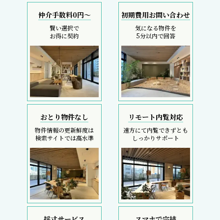
仲介手数料0円～
初期費用お問い合わせ
賢い選択で
気になる物件を
お得に契約
5分以内で回答
おとり物件なし
リモート内覧対応
物件情報の更新鮮度は
遠方にて内覧できずとも
検索サイトでは高水準
しっかりサポート
採寸サービス
スマホで完結