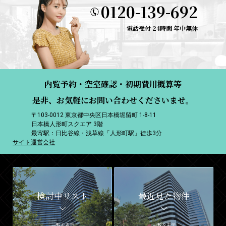
0120-139-692
電話受付 24時間 年中無休
内覧予約・空室確認・初期費用概算等
是非、お気軽にお問い合わせくださいませ。
〒103-0012 東京都中央区日本橋堀留町 1-8-11
日本橋人形町スクエア 3階
最寄駅：日比谷線・浅草線「人形町駅」徒歩3分
サイト運営会社
検討中リスト
最近見た物件
一覧を表示
一覧を表示