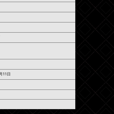
須
7月11日