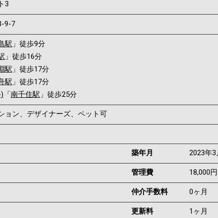
ト3
3-9-7
島駅
」徒歩9分
駅
」徒歩16分
淵駅
」徒歩17分
舟駅
」徒歩17分
)
「
南千住駅
」徒歩25分
ンション、デザイナーズ、ペット可
築年月
2023年
管理費
18,000円
仲介手数料
0ヶ月
更新料
1ヶ月