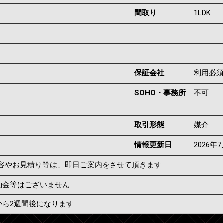
間取り
1LDK
保証会社
利用必
SOHO・事務所
不可
取引形態
媒介
情報更新日
2026年
容やお見積り等は、即日ご案内をさせて頂きます
約金等はございません
から2週間後になります