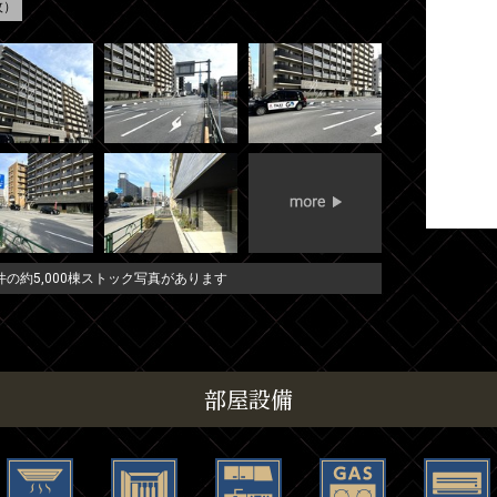
枚）
の約5,000棟ストック写真があります
部屋設備