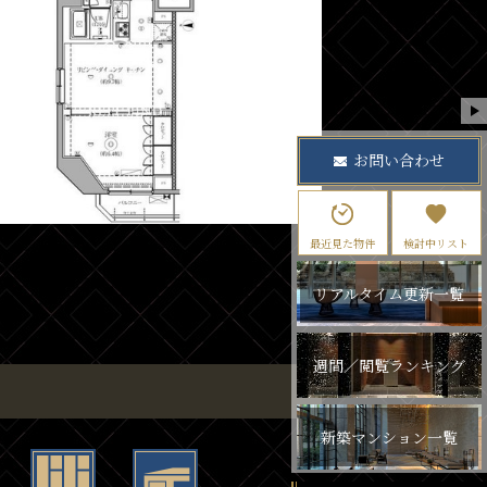
お問い合わせ
最近見た物件
検討中リスト
リアルタイム更新一覧
週間／閲覧ランキング
新築マンション一覧