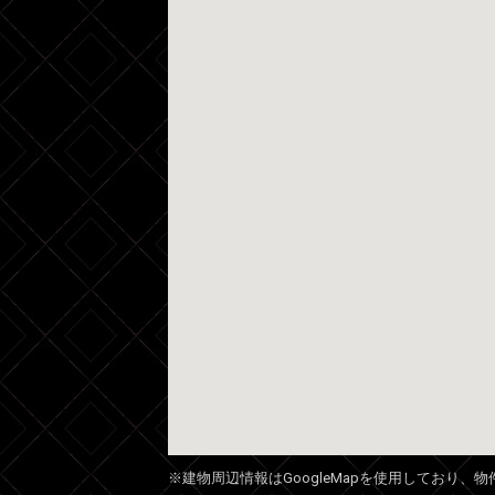
※建物周辺情報はGoogleMapを使用しており