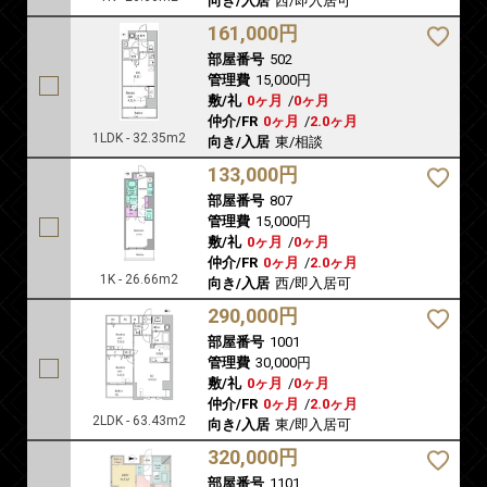
向き/入居
西/即入居可
161,000円
部屋番号
502
管理費
15,000円
敷/礼
0ヶ月
/
0ヶ月
仲介/FR
0ヶ月
/
2.0ヶ月
1LDK - 32.35m2
向き/入居
東/相談
133,000円
部屋番号
807
管理費
15,000円
敷/礼
0ヶ月
/
0ヶ月
仲介/FR
0ヶ月
/
2.0ヶ月
1K - 26.66m2
向き/入居
西/即入居可
290,000円
部屋番号
1001
管理費
30,000円
敷/礼
0ヶ月
/
0ヶ月
仲介/FR
0ヶ月
/
2.0ヶ月
2LDK - 63.43m2
向き/入居
東/即入居可
320,000円
部屋番号
1101