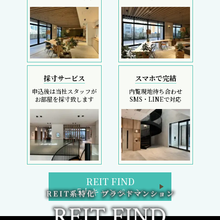
採寸サービス
スマホで完結
申込後は当社スタッフが
内覧現地待ち合わせ
お部屋を採寸致します
SMS・LINEで対応
REIT FIND
5大キャンペーン