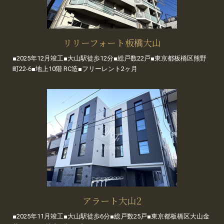
リリーフォート板橋大山
■2025年12月竣工■大山駅徒歩12分■総戸数22戸■東京都板橋区熊野
町22-6■地上10階 RC造■フリーレント2ヶ月
アラート大山2
■2025年11月竣工■大山駅徒歩6分■総戸数25戸■東京都板橋区大山金