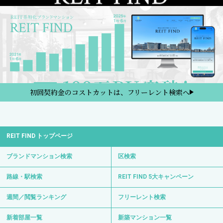
初回契約金のコストカットは、フリーレント検索へ
REIT FIND トップページ
ブランドマンション検索
区検索
路線・駅検索
REIT FIND 5大キャンペーン
週間／閲覧ランキング
フリーレント検索
新着部屋一覧
新築マンション一覧