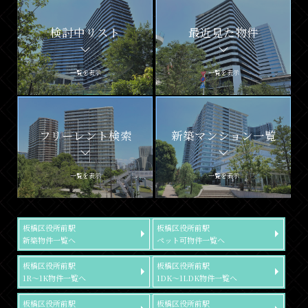
検討中リスト
最近見た物件
一覧を表示
一覧を表示
フリーレント検索
新築マンション一覧
一覧を表示
一覧を表示
板橋区役所前駅
板橋区役所前駅
新築物件一覧へ
ペット可物件一覧へ
板橋区役所前駅
板橋区役所前駅
1R～1K物件一覧へ
1DK～1LDK物件一覧へ
板橋区役所前駅
板橋区役所前駅