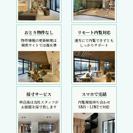
おとり物件なし
リモート内覧対応
物件情報の更新鮮度は
遠方にて内覧できずとも
検索サイトでは高水準
しっかりサポート
採寸サービス
スマホで完結
申込後は当社スタッフが
内覧現地待ち合わせ
お部屋を採寸致します
SMS・LINEで対応