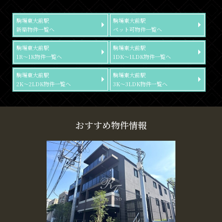
駒場東大前駅
駒場東大前駅
新築物件一覧へ
ペット可物件一覧へ
駒場東大前駅
駒場東大前駅
1R～1K物件一覧へ
1DK～1LDK物件一覧へ
駒場東大前駅
駒場東大前駅
2K～2LDK物件一覧へ
3K～3LDK物件一覧へ
おすすめ物件情報