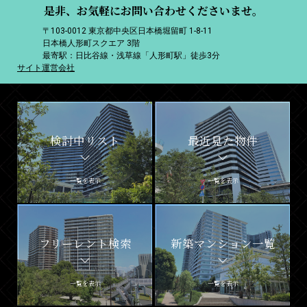
是非、お気軽にお問い合わせくださいませ。
〒103-0012 東京都中央区日本橋堀留町 1-8-11
日本橋人形町スクエア 3階
最寄駅：日比谷線・浅草線「人形町駅」徒歩3分
サイト運営会社
検討中リスト
最近見た物件
一覧を表示
一覧を表示
フリーレント検索
新築マンション一覧
一覧を表示
一覧を表示