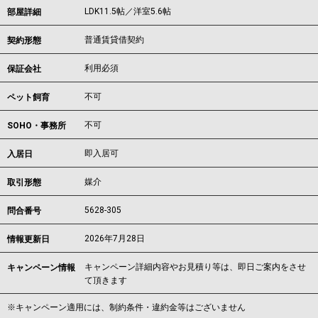
LDK11.5帖／洋室5.6帖
部屋詳細
普通賃貸借契約
契約形態
利用必須
保証会社
不可
ペット飼育
不可
SOHO・事務所
即入居可
入居日
媒介
取引形態
5628-305
問合番号
2026年7月28日
情報更新日
キャンペーン詳細内容やお見積り等は、即日ご案内をさせ
キャンペーン情報
て頂きます
※キャンペーン適用には、制約条件・違約金等はございません