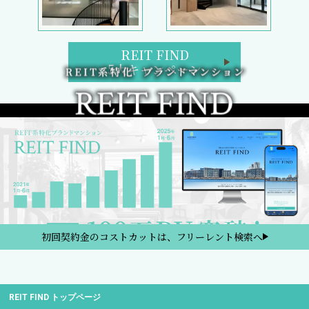
REIT FIND
5大キャンペーン
初回契約金のコストカットは、フリーレント検索へ
REIT FIND トップページ