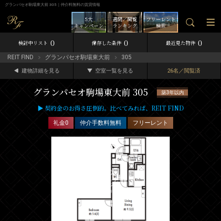
グランパセオ駒場東大前 305｜仲介料無料の賃貸情報
5大
週間／閲覧
フリーレント
キャンペーン
ランキング
検索
0
0
0
検討中リスト
保存した条件
最近見た物件
REIT FIND
グランパセオ駒場東大前
305
建物詳細を見る
空室一覧を見る
26名／閲覧済
グランパセオ駒場東大前 305
築3年以内
▶ 契約金のお得さ圧倒的。比べてみれば、REIT FIND
礼金0
仲介手数料無料
フリーレント