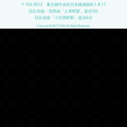
〒103-0012 東京都中央区日本橋堀留町1-8-11
日比谷線・浅草線「人形町駅」徒歩3分
日比谷線「小伝馬町駅」徒歩6分
Copyright © REIT FIND All Right Reserved.