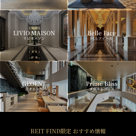
LIVIO MAISON
Belle Face
リビオメゾン
ベルファース
GEOENT
Prime Bliss
ジオエント
プライムブリス
REIT FIND限定 おすすめ情報