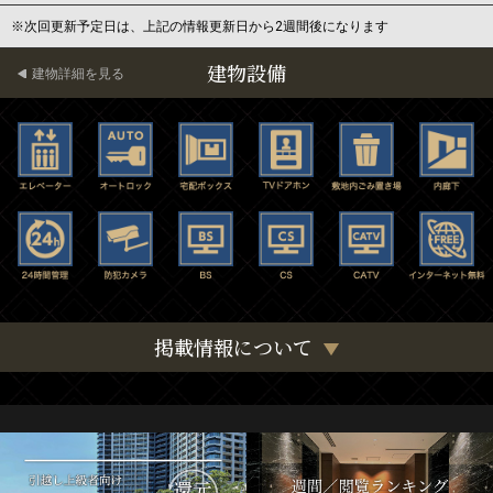
※次回更新予定日は、上記の情報更新日から2週間後になります
建物設備
建物詳細を見る
掲載情報について