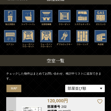
空室一覧
チェックした物件はまとめてお問い合わせ、検討中リストに追加できま
す。
MAP
MAP
120,000円
部屋番号
202