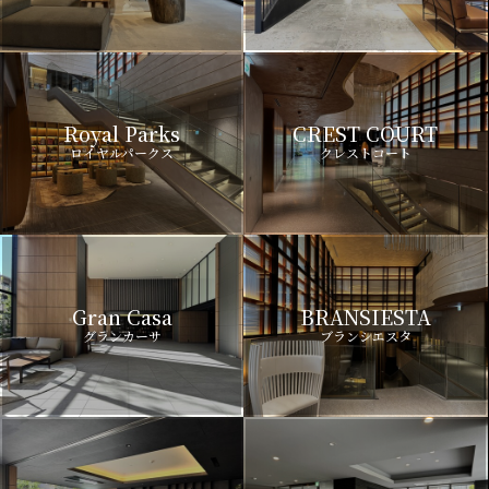
Royal Parks
CREST COURT
ロイヤルパークス
クレストコート
Gran Casa
BRANSIESTA
グランカーサ
ブランシエスタ