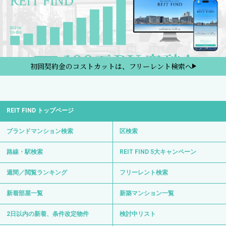
初回契約金のコストカットは、フリーレント検索へ
REIT FIND トップページ
ブランドマンション検索
区検索
路線・駅検索
REIT FIND 5大キャンペーン
週間／閲覧ランキング
フリーレント検索
新着部屋一覧
新築マンション一覧
2日以内の新着、条件改定物件
検討中リスト