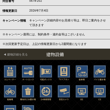
5678-202
問合番号
2026年7月4日
情報更新日
キャンペーン詳細内容やお見積り等は、即日ご案内をさせ
キャンペーン情報
て頂きます
※キャンペーン適用には、制約条件・違約金等はございません
※次回更新予定日は、上記の情報更新日から2週間後になります
建物設備
建物詳細を見る