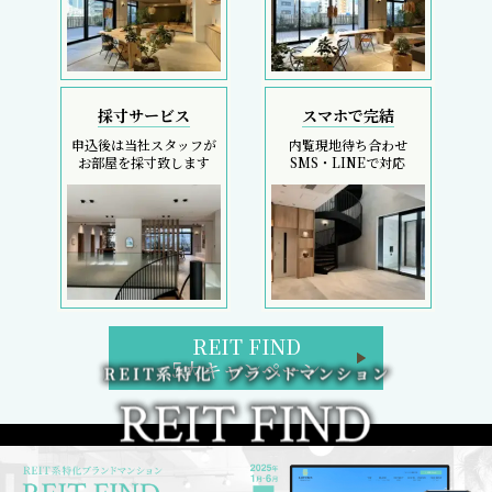
採寸サービス
スマホで完結
申込後は当社スタッフが
内覧現地待ち合わせ
お部屋を採寸致します
SMS・LINEで対応
REIT FIND
5大キャンペーン