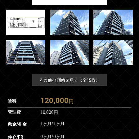
その他の画像を見る（全15枚）
120,000
賃料
円
管理費
10,000円
1ヶ月
/
1ヶ月
敷金/礼金
0ヶ月
/
0ヶ月
仲介/FR