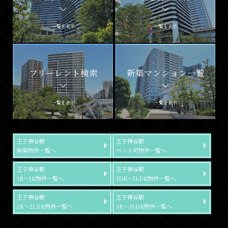
一覧を表示
一覧を表示
フリーレント検索
新築マンション一覧
一覧を表示
一覧を表示
王子神谷駅
王子神谷駅
新築物件一覧へ
ペット可物件一覧へ
王子神谷駅
王子神谷駅
1R～1K物件一覧へ
1DK～1LDK物件一覧へ
王子神谷駅
王子神谷駅
2K～2LDK物件一覧へ
3K～3LDK物件一覧へ