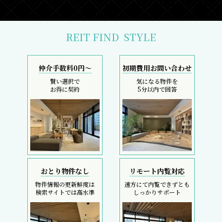
REIT FIND
STYLE
仲介手数料0円～
初期費用お問い合わせ
賢い選択で
気になる物件を
お得に契約
5分以内で回答
おとり物件なし
リモート内覧対応
物件情報の更新鮮度は
遠方にて内覧できずとも
検索サイトでは高水準
しっかりサポート