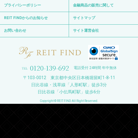
プライバシーポリシー
金融商品の販売に関して
REIT FINDからのお知らせ
サイトマップ
お問い合わせ
サイト運営会社
0120-139-692
電話受付 24時間 年中無休
〒103-0012 東京都中央区日本橋堀留町1-8-11
日比谷線・浅草線「人形町駅」徒歩3分
日比谷線「小伝馬町駅」徒歩6分
Copyright © REIT FIND All Right Reserved.