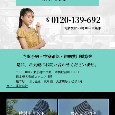
0120-139-692
電話受付 24時間 年中無休
内覧予約・空室確認・初期費用概算等
是非、お気軽にお問い合わせくださいませ。
〒103-0012 東京都中央区日本橋堀留町 1-8-11
日本橋人形町スクエア 3階
最寄駅：日比谷線・浅草線「人形町駅」徒歩3分
サイト運営会社
検討中リスト
最近見た物件