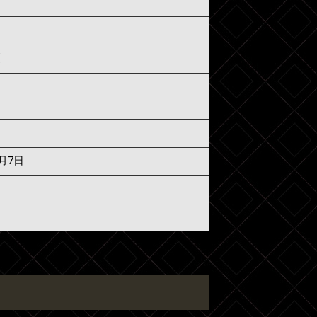
須
6月7日