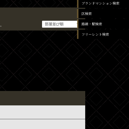
ブランドマンション検索
区検索
路線・駅検索
。
フリーレント検索