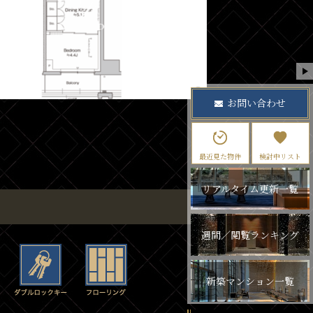
お問い合わせ
最近見た物件
検討中リスト
リアルタイム更新一覧
週間／閲覧ランキング
新築マンション一覧