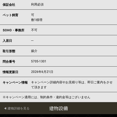
利用必須
保証会社
可
ペット飼育
敷1積増
不可
SOHO・事務所
---
入居日
媒介
取引形態
5705-1301
問合番号
2026年6月21日
情報更新日
キャンペーン詳細内容やお見積り等は、即日ご案内をさせ
キャンペーン情報
て頂きます
※キャンペーン適用には、制約条件・違約金等はございません
建物設備
建物詳細を見る