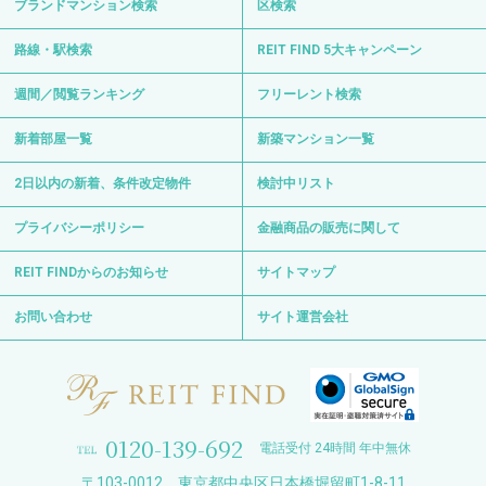
ブランドマンション検索
区検索
路線・駅検索
REIT FIND 5大キャンペーン
週間／閲覧ランキング
フリーレント検索
新着部屋一覧
新築マンション一覧
2日以内の新着、条件改定物件
検討中リスト
プライバシーポリシー
金融商品の販売に関して
REIT FINDからのお知らせ
サイトマップ
お問い合わせ
サイト運営会社
0120-139-692
電話受付 24時間 年中無休
〒103-0012 東京都中央区日本橋堀留町1-8-11