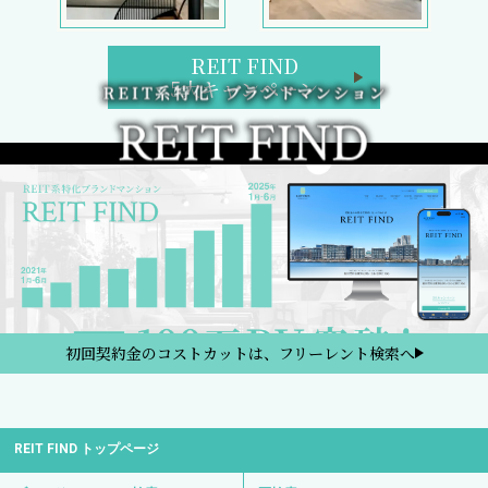
REIT FIND
5大キャンペーン
初回契約金のコストカットは、フリーレント検索へ
REIT FIND トップページ