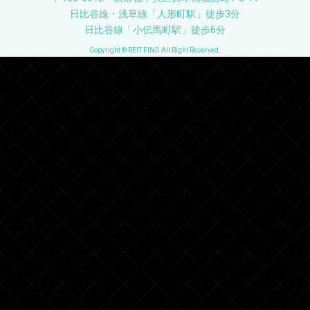
日比谷線・浅草線「人形町駅」徒歩3分
日比谷線「小伝馬町駅」徒歩6分
Copyright © REIT FIND All Right Reserved.